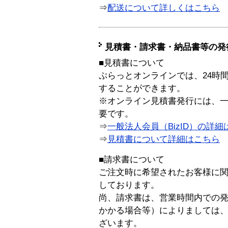
⇒
配送について詳しくはこちら
見積書・請求書・納品書等の発
■見積書について
ぷらっとオンラインでは、24時
することができます。
※オンライン見積書発行には、一般
要です。
⇒
一般法人会員（BizID）の詳細
⇒
見積書について詳細はこちら
■請求書について
ご注文時に希望されたお客様に
しております。
尚、請求書は、営業時間内での
かかる場合等）によりましては
ざいます。