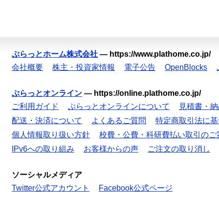
ぷらっとホーム株式会社
—
https://www.plathome.co.jp/
会社概要
株主・投資家情報
電子公告
OpenBlocks
ぷらっとオンライン
—
https://online.plathome.co.jp/
ご利用ガイド
ぷらっとオンラインについて
見積書・納
配送・決済について
よくあるご質問
特定商取引法に基
個人情報取り扱い方針
校費・公費・科研費払い取引のご
IPv6への取り組み
お客様からの声
ご注文の取り消し
ソーシャルメディア
Twitter公式アカウント
Facebook公式ページ