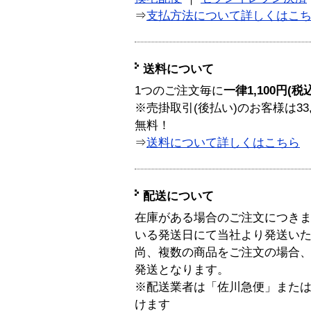
⇒
支払方法について詳しくはこ
送料について
1つのご注文毎に
一律1,100円(税
※売掛取引(後払い)のお客様は33
無料！
⇒
送料について詳しくはこちら
配送について
在庫がある場合のご注文につき
いる発送日にて当社より発送い
尚、複数の商品をご注文の場合
発送となります。
※配送業者は「佐川急便」また
けます