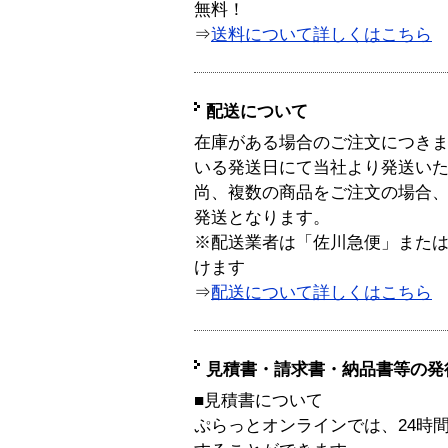
無料！
⇒
送料について詳しくはこちら
配送について
在庫がある場合のご注文につき
いる発送日にて当社より発送い
尚、複数の商品をご注文の場合
発送となります。
※配送業者は「佐川急便」また
けます
⇒
配送について詳しくはこちら
見積書・請求書・納品書等の発
■見積書について
ぷらっとオンラインでは、24時