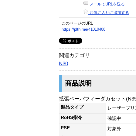
メールでURLを送る
お気に入りに追加する
このページのURL
https://plth.me/41010408
関連カテゴリ
N30
商品説明
拡張ペーパフィーダカセット(N3500
製品タイプ
レーザープリ
RoHS指令
確認中
PSE
対象外