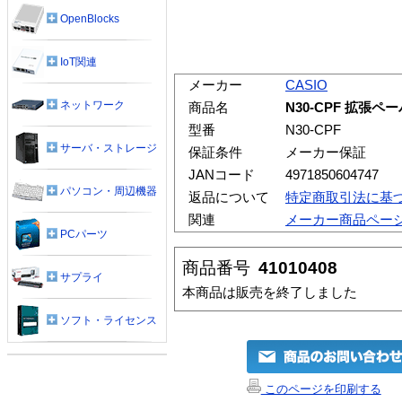
OpenBlocks
IoT関連
メーカー
CASIO
ネットワーク
商品名
N30-CPF 拡張ペー
型番
N30-CPF
サーバ・ストレージ
保証条件
メーカー保証
JANコード
4971850604747
パソコン・周辺機器
返品について
特定商取引法に基
関連
メーカー商品ペー
PCパーツ
商品番号
41010408
サプライ
本商品は販売を終了しました
ソフト・ライセンス
このページを印刷する