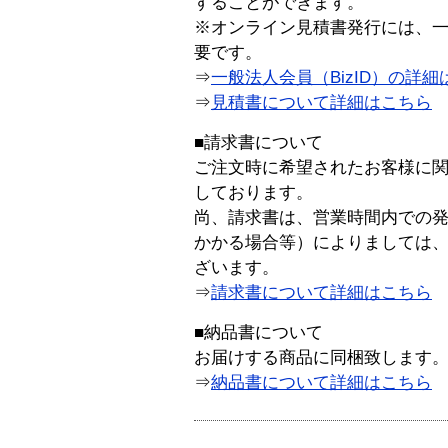
することができます。
※オンライン見積書発行には、一般
要です。
⇒
一般法人会員（BizID）の詳細
⇒
見積書について詳細はこちら
■請求書について
ご注文時に希望されたお客様に
しております。
尚、請求書は、営業時間内での
かかる場合等）によりましては
ざいます。
⇒
請求書について詳細はこちら
■納品書について
お届けする商品に同梱致します
⇒
納品書について詳細はこちら