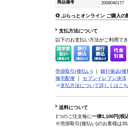
商品備考
2008040177
ぷらっとオンライン ご購入の
支払方法について
以下のお支払い方法がご利用で
売掛取引(後払い)
｜
銀行振込(後
換宅配便
｜
セブンイレブン決済
⇒
支払方法について詳しくはこ
送料について
1つのご注文毎に
一律1,100円(税
※売掛取引(後払い)のお客様は33