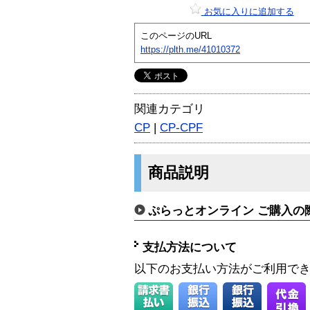
お気に入りに追加する
このページのURL
https://plth.me/41010372
関連カテゴリ
CP
|
CP-CPF
商品説明
ぷらっとオンライン ご購入の
支払方法について
以下のお支払い方法がご利用で