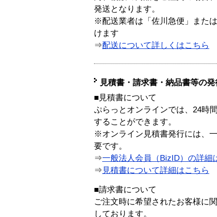
発送となります。
※配送業者は「佐川急便」また
けます
⇒
配送について詳しくはこちら
見積書・請求書・納品書等の発
■見積書について
ぷらっとオンラインでは、24時
することができます。
※オンライン見積書発行には、一般
要です。
⇒
一般法人会員（BizID）の詳細
⇒
見積書について詳細はこちら
■請求書について
ご注文時に希望されたお客様に
しております。