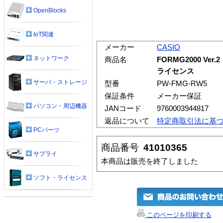
OpenBlocks
IoT関連
メーカー
CASIO
ネットワーク
商品名
FORMG2000 Ver
ライセンス
サーバ・ストレージ
型番
PW-FMG-RW5
保証条件
メーカー保証
パソコン・周辺機器
JANコード
9760003944817
返品について
特定商取引法に基
PCパーツ
商品番号
41010365
サプライ
本商品は販売を終了しました
ソフト・ライセンス
このページを印刷する