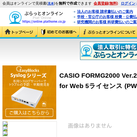
会員はオンラインで見積書(
)を
無料で作成
できます
会員登録(無料)
ログイン
見本
法人のお客様 請求書払いのご案内
学校・官公庁のお客様 校費・公費
研究機関のお客様 科研費払いのご案
CASIO FORMG2000 
for Web 5ライセンス (PW