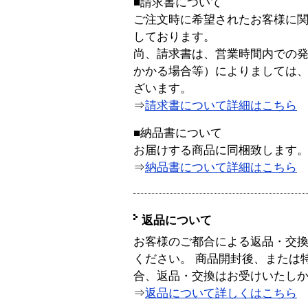
■請求書について
ご注文時に希望されたお客様に
しております。
尚、請求書は、営業時間内での
かかる場合等）によりましては
ざいます。
⇒
請求書について詳細はこちら
■納品書について
お届けする商品に同梱致します
⇒
納品書について詳細はこちら
返品について
お客様のご都合による返品・交
ください。 商品開封後、または
合、返品・交換はお受けいたし
⇒
返品について詳しくはこちら