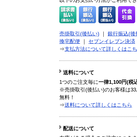
以下のお支払い方法がご利用で
売掛取引(後払い)
｜
銀行振込(後
換宅配便
｜
セブンイレブン決済
⇒
支払方法について詳しくはこ
送料について
1つのご注文毎に
一律1,100円(税
※売掛取引(後払い)のお客様は33
無料！
⇒
送料について詳しくはこちら
配送について