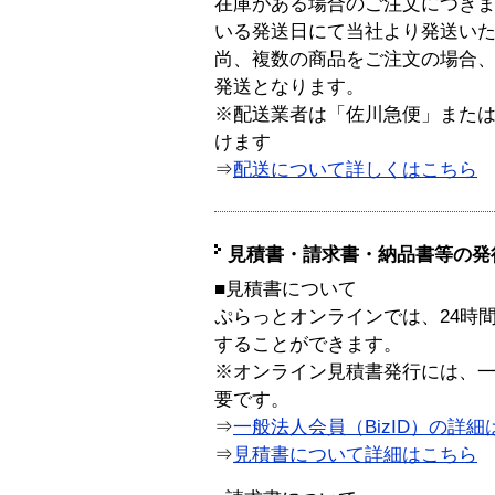
在庫がある場合のご注文につき
いる発送日にて当社より発送い
尚、複数の商品をご注文の場合
発送となります。
※配送業者は「佐川急便」また
けます
⇒
配送について詳しくはこちら
見積書・請求書・納品書等の発
■見積書について
ぷらっとオンラインでは、24時
することができます。
※オンライン見積書発行には、一般
要です。
⇒
一般法人会員（BizID）の詳細
⇒
見積書について詳細はこちら