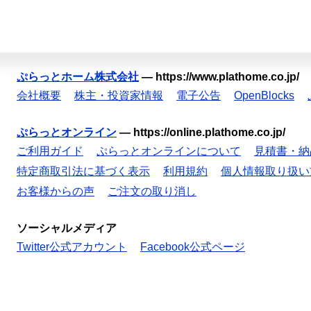
ぷらっとホーム株式会社
—
https://www.plathome.co.jp/
会社概要
株主・投資家情報
電子公告
OpenBlocks
ぷらっとオンライン
—
https://online.plathome.co.jp/
ご利用ガイド
ぷらっとオンラインについて
見積書・納
特定商取引法に基づく表示
利用規約
個人情報取り扱い
お客様からの声
ご注文の取り消し
ソーシャルメディア
Twitter公式アカウント
Facebook公式ページ