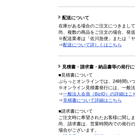
配送について
在庫がある場合のご注文につきまし
尚、複数の商品をご注文の場合、発
※配送業者は「佐川急便」または「
⇒
配送について詳しくはこちら
見積書・請求書・納品書等の発行に
■見積書について
ぷらっとオンラインでは、24時間い
※オンライン見積書発行には、一般法人
⇒
一般法人会員（BizID）の詳細はこ
⇒
見積書について詳細はこちら
■請求書について
ご注文時に希望されたお客様に関し
尚、請求書は、営業時間内での発行
場合がございます。