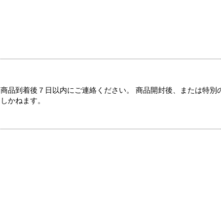
商品到着後７日以内にご連絡ください。 商品開封後、または特別
たしかねます。