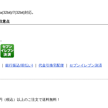
a(32bit)/7(32bit)対応｡
注意点
す。
｜
銀行振込(前払い)
｜
代金引換宅配便
｜
セブンイレブン決済
00円（税込）以上のご注文で送料無料！