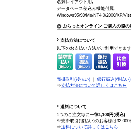
名刺レイアウト用｡
データベース差込み機能付属｡
Windows95/98/Me/NT4.0/2000/XP/Vist
ぷらっとオンライン ご購入の際の
支払方法について
以下のお支払い方法がご利用できま
売掛取引(後払い)
｜
銀行振込(後払い)
⇒
支払方法について詳しくはこちら
送料について
1つのご注文毎に
一律1,100円(税込)
※売掛取引(後払い)のお客様は33,0
⇒
送料について詳しくはこちら