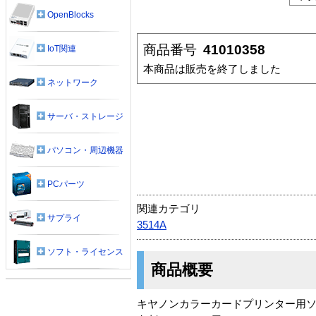
OpenBlocks
商品番号
41010358
IoT関連
本商品は販売を終了しました
ネットワーク
サーバ・ストレージ
パソコン・周辺機器
PCパーツ
関連カテゴリ
サプライ
3514A
ソフト・ライセンス
商品概要
キヤノンカラーカードプリンター用ソ