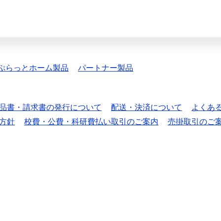
ぷらっとホーム製品
パートナー製品
品書・請求書の発行について
配送・決済について
よくあ
方針
校費・公費・科研費払い取引のご案内
売掛取引のご