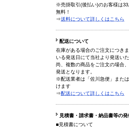
※売掛取引(後払い)のお客様は33
無料！
⇒
送料について詳しくはこちら
配送について
在庫がある場合のご注文につき
いる発送日にて当社より発送い
尚、複数の商品をご注文の場合
発送となります。
※配送業者は「佐川急便」また
けます
⇒
配送について詳しくはこちら
見積書・請求書・納品書等の発
■見積書について