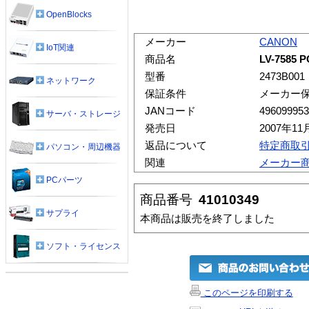
OpenBlocks
メーカー
CANON
IoT関連
商品名
LV-7585
型番
2473B001
ネットワーク
保証条件
メーカー
JANコード
496099953
サーバ・ストレージ
発売日
2007年11
返品について
特定商取
パソコン・周辺機器
関連
メーカー
PCパーツ
商品番号
41010349
サプライ
本商品は販売を終了しました
ソフト・ライセンス
このページを印刷する