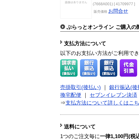
(7668A001) [ 41709977 ]
お問合せ
販売
価格
ぷらっとオンライン ご購入の
支払方法について
以下のお支払い方法がご利用で
売掛取引(後払い)
｜
銀行振込(後
換宅配便
｜
セブンイレブン決済
⇒
支払方法について詳しくはこ
送料について
1つのご注文毎に
一律1,100円(税