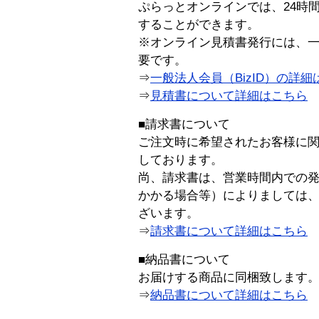
ぷらっとオンラインでは、24時
することができます。
※オンライン見積書発行には、一般
要です。
⇒
一般法人会員（BizID）の詳細
⇒
見積書について詳細はこちら
■請求書について
ご注文時に希望されたお客様に
しております。
尚、請求書は、営業時間内での
かかる場合等）によりましては
ざいます。
⇒
請求書について詳細はこちら
■納品書について
お届けする商品に同梱致します
⇒
納品書について詳細はこちら