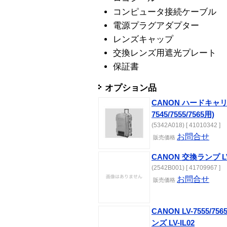
コンピュータ接続ケーブル
電源プラグアダプター
レンズキャップ
交換レンズ用遮光プレート
保証書
オプション品
CANON ハードキャリ
7545/7555/7565用)
(5342A018) [ 41010342 ]
お問合せ
販売
価格
CANON 交換ランプ LV
(2542B001) [ 41709967 ]
お問合せ
販売
価格
CANON LV-7555/7
ンズ LV-IL02