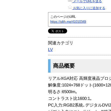
メールでURLを送る
お気に入りに追加する
このページのURL
https://plth.me/41010349
関連カテゴリ
LV
商品概要
リアルXGA対応 高輝度液晶プロ
解像度:1024×768ドット(1600
明るさ:6500lm｡
コントラスト比1600:1｡
PC入力:RGB2系統､デジタルDVI