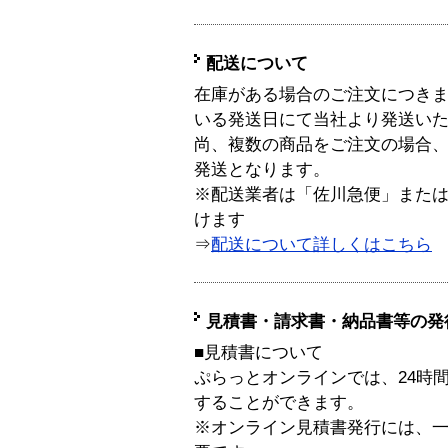
配送について
在庫がある場合のご注文につき
いる発送日にて当社より発送い
尚、複数の商品をご注文の場合
発送となります。
※配送業者は「佐川急便」また
けます
⇒
配送について詳しくはこちら
見積書・請求書・納品書等の発
■見積書について
ぷらっとオンラインでは、24時
することができます。
※オンライン見積書発行には、一般