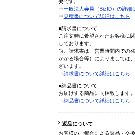
要です。
⇒
一般法人会員（BizID）の詳細
⇒
見積書について詳細はこちら
■請求書について
ご注文時に希望されたお客様に
しております。
尚、請求書は、営業時間内での
かかる場合等）によりましては
ざいます。
⇒
請求書について詳細はこちら
■納品書について
お届けする商品に同梱致します
⇒
納品書について詳細はこちら
返品について
お客様のご都合による返品・交