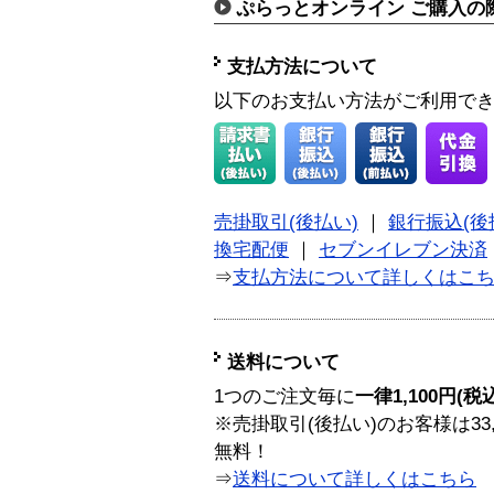
ぷらっとオンライン ご購入の
支払方法について
以下のお支払い方法がご利用で
売掛取引(後払い)
｜
銀行振込(後
換宅配便
｜
セブンイレブン決済
⇒
支払方法について詳しくはこ
送料について
1つのご注文毎に
一律1,100円(税
※売掛取引(後払い)のお客様は33
無料！
⇒
送料について詳しくはこちら