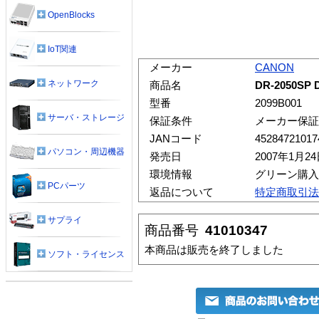
OpenBlocks
IoT関連
メーカー
CANON
ネットワーク
商品名
DR-2050SP
型番
2099B001
サーバ・ストレージ
保証条件
メーカー保証
JANコード
45284721017
パソコン・周辺機器
発売日
2007年1月2
環境情報
グリーン購入
PCパーツ
返品について
特定商取引法
サプライ
商品番号
41010347
本商品は販売を終了しました
ソフト・ライセンス