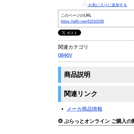
お気に入りに追加する
このページのURL
https://plth.me/41010338
関連カテゴリ
0846V
商品説明
関連リンク
メーカ商品情報
ぷらっとオンライン ご購入の