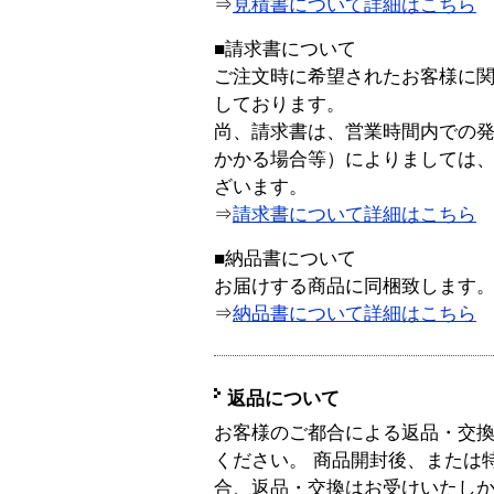
⇒
見積書について詳細はこちら
■請求書について
ご注文時に希望されたお客様に
しております。
尚、請求書は、営業時間内での
かかる場合等）によりましては
ざいます。
⇒
請求書について詳細はこちら
■納品書について
お届けする商品に同梱致します
⇒
納品書について詳細はこちら
返品について
お客様のご都合による返品・交
ください。 商品開封後、または
合、返品・交換はお受けいたし