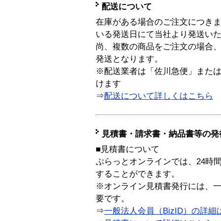
配送について
在庫がある場合のご注文につき
いる発送日にて当社より発送い
尚、複数の商品をご注文の場合
発送となります。
※配送業者は「佐川急便」また
けます
⇒
配送について詳しくはこちら
見積書・請求書・納品書等の発
■見積書について
ぷらっとオンラインでは、24時
することができます。
※オンライン見積書発行には、一般
要です。
⇒
一般法人会員（BizID）の詳細