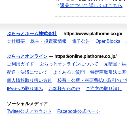
⇒
返品について詳しくはこちら
ぷらっとホーム株式会社
—
https://www.plathome.co.jp/
会社概要
株主・投資家情報
電子公告
OpenBlocks
ぷらっとオンライン
—
https://online.plathome.co.jp/
ご利用ガイド
ぷらっとオンラインについて
見積書・納
配送・決済について
よくあるご質問
特定商取引法に基
個人情報取り扱い方針
校費・公費・科研費払い取引のご
IPv6への取り組み
お客様からの声
ご注文の取り消し
ソーシャルメディア
Twitter公式アカウント
Facebook公式ページ