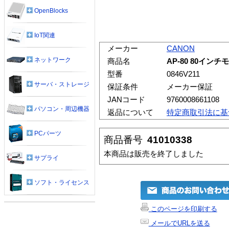
OpenBlocks
IoT関連
メーカー
CANON
ネットワーク
商品名
AP-80 80イ
型番
0846V211
サーバ・ストレージ
保証条件
メーカー保証
JANコード
9760008661108
パソコン・周辺機器
返品について
特定商取引法に基
PCパーツ
商品番号
41010338
本商品は販売を終了しました
サプライ
ソフト・ライセンス
このページを印刷する
メールでURLを送る