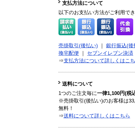
支払方法について
以下のお支払い方法がご利用で
売掛取引(後払い)
｜
銀行振込(後
換宅配便
｜
セブンイレブン決済
⇒
支払方法について詳しくはこ
送料について
1つのご注文毎に
一律1,100円(税
※売掛取引(後払い)のお客様は33
無料！
⇒
送料について詳しくはこちら