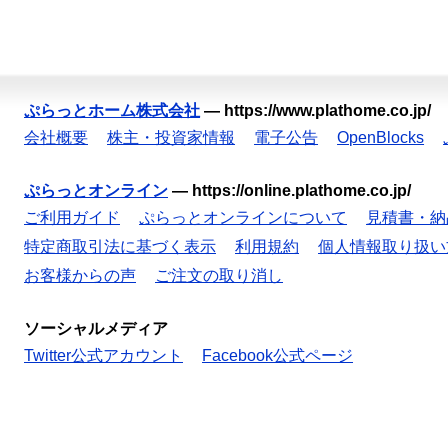
ぷらっとホーム株式会社
—
https://www.plathome.co.jp/
会社概要
株主・投資家情報
電子公告
OpenBlocks
ぷらっとオンライン
—
https://online.plathome.co.jp/
ご利用ガイド
ぷらっとオンラインについて
見積書・納
特定商取引法に基づく表示
利用規約
個人情報取り扱い
お客様からの声
ご注文の取り消し
ソーシャルメディア
Twitter公式アカウント
Facebook公式ページ