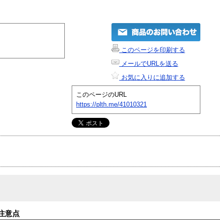
このページを印刷する
メールでURLを送る
お気に入りに追加する
このページのURL
https://plth.me/41010321
注意点