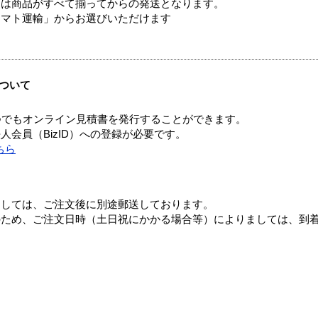
送は商品がすべて揃ってからの発送となります。
ヤマト運輸」からお選びいただけます
ついて
つでもオンライン見積書を発行することができます。
会員（BizID）への登録が必要です。
ちら
ましては、ご注文後に別途郵送しております。
のため、ご注文日時（土日祝にかかる場合等）によりましては、到