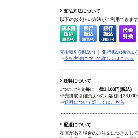
支払方法について
以下のお支払い方法がご利用できま
売掛取引(後払い)
｜
銀行振込(後払い)
⇒
支払方法について詳しくはこちら
送料について
1つのご注文毎に
一律1,100円(税込)
※売掛取引(後払い)のお客様は33,0
⇒
送料について詳しくはこちら
配送について
在庫がある場合のご注文につきまし