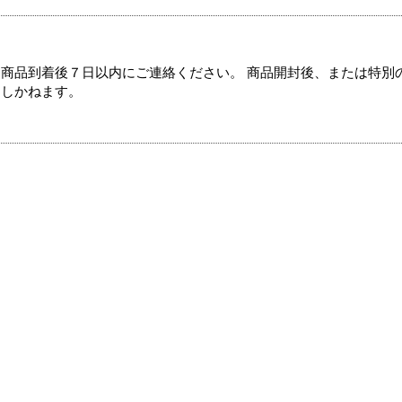
商品到着後７日以内にご連絡ください。 商品開封後、または特別
たしかねます。