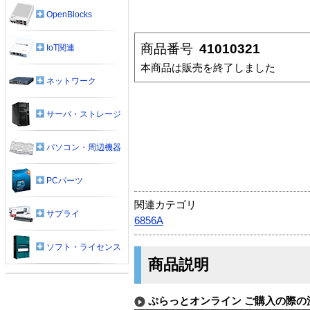
OpenBlocks
商品番号
41010321
IoT関連
本商品は販売を終了しました
ネットワーク
サーバ・ストレージ
パソコン・周辺機器
PCパーツ
関連カテゴリ
サプライ
6856A
ソフト・ライセンス
商品説明
ぷらっとオンライン ご購入の際の