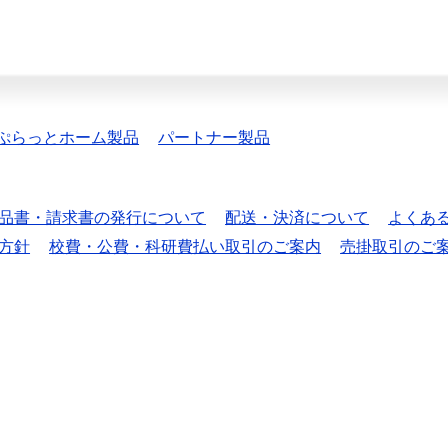
ぷらっとホーム製品
パートナー製品
品書・請求書の発行について
配送・決済について
よくあ
方針
校費・公費・科研費払い取引のご案内
売掛取引のご