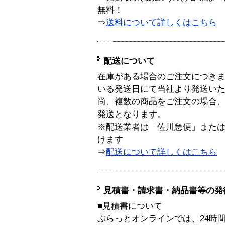
無料！
⇒
送料について詳しくはこちら
配送について
在庫がある場合のご注文につき
いる発送日にて当社より発送い
尚、複数の商品をご注文の場合
発送となります。
※配送業者は「佐川急便」また
けます
⇒
配送について詳しくはこちら
見積書・請求書・納品書等の発
■見積書について
ぷらっとオンラインでは、24時