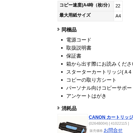
コピー速度(A4時（枚/分）
22
最大用紙サイズ
A4
同梱品
電源コード
取扱説明書
保証書
箱から出す際にお読みくださ
スターターカートリッジ(Ａ4 
コピーの取り方シート
パーソナル向けコピーサポー
アンケートはがき
消耗品
CANON カートリッジ40
(0264B004) [ 41022115 ]
お問合せ
販売
価格