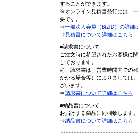
することができます。
※オンライン見積書発行には、一般
要です。
⇒
一般法人会員（BizID）の詳細
⇒
見積書について詳細はこちら
■請求書について
ご注文時に希望されたお客様に
しております。
尚、請求書は、営業時間内での
かかる場合等）によりましては
ざいます。
⇒
請求書について詳細はこちら
■納品書について
お届けする商品に同梱致します
⇒
納品書について詳細はこちら