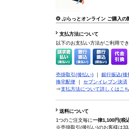
ぷらっとオンライン ご購入の
支払方法について
以下のお支払い方法がご利用で
売掛取引(後払い)
｜
銀行振込(後
換宅配便
｜
セブンイレブン決済
⇒
支払方法について詳しくはこ
送料について
1つのご注文毎に
一律1,100円(税
※売掛取引(後払い)のお客様は33