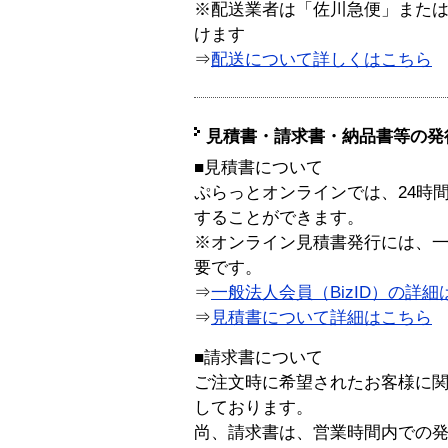
※配送業者は「佐川急便」また
けます
⇒
配送について詳しくはこちら
見積書・請求書・納品書等の発
■見積書について
ぷらっとオンラインでは、24時
することができます。
※オンライン見積書発行には、一般
要です。
⇒
一般法人会員（BizID）の詳細
⇒
見積書について詳細はこちら
■請求書について
ご注文時に希望されたお客様に
しております。
尚、請求書は、営業時間内での