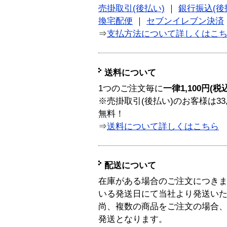
売掛取引(後払い)
｜
銀行振込(後
換宅配便
｜
セブンイレブン決済
⇒
支払方法について詳しくはこ
送料について
1つのご注文毎に
一律1,100円(税
※売掛取引(後払い)のお客様は33
無料！
⇒
送料について詳しくはこちら
配送について
在庫がある場合のご注文につき
いる発送日にて当社より発送い
尚、複数の商品をご注文の場合
発送となります。