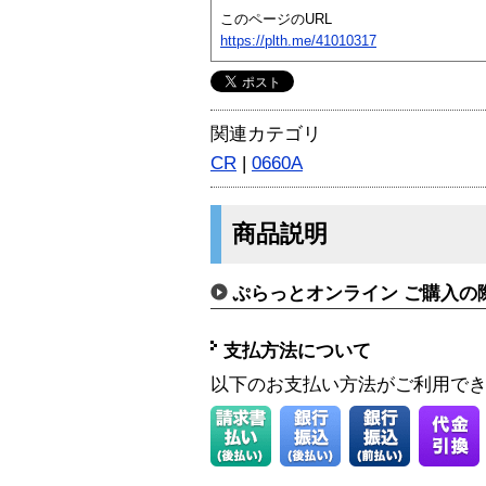
このページのURL
https://plth.me/41010317
関連カテゴリ
CR
|
0660A
商品説明
ぷらっとオンライン ご購入の
支払方法について
以下のお支払い方法がご利用で