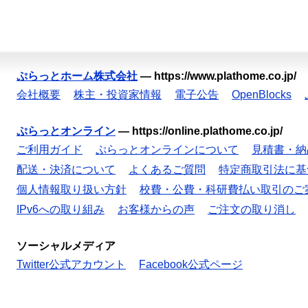
ぷらっとホーム株式会社
—
https://www.plathome.co.jp/
会社概要
株主・投資家情報
電子公告
OpenBlocks
ぷらっとオンライン
—
https://online.plathome.co.jp/
ご利用ガイド
ぷらっとオンラインについて
見積書・納
配送・決済について
よくあるご質問
特定商取引法に基
個人情報取り扱い方針
校費・公費・科研費払い取引のご
IPv6への取り組み
お客様からの声
ご注文の取り消し
ソーシャルメディア
Twitter公式アカウント
Facebook公式ページ