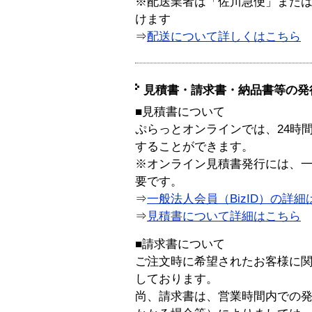
※配送業者は「佐川急便」また
けます
⇒
配送について詳しくはこちら
見積書・請求書・納品書等の発
■見積書について
ぷらっとオンラインでは、24時
することができます。
※オンライン見積書発行には、一般
要です。
⇒
一般法人会員（BizID）の詳細
⇒
見積書について詳細はこちら
■請求書について
ご注文時に希望されたお客様に
しております。
尚、請求書は、営業時間内での