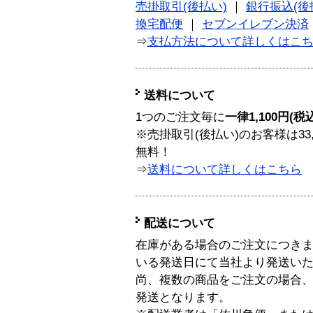
売掛取引(後払い)
｜
銀行振込(後
換宅配便
｜
セブンイレブン決済
⇒
支払方法について詳しくはこ
送料について
1つのご注文毎に
一律1,100円(税
※売掛取引(後払い)のお客様は33
無料！
⇒
送料について詳しくはこちら
配送について
在庫がある場合のご注文につき
いる発送日にて当社より発送い
尚、複数の商品をご注文の場合
発送となります。