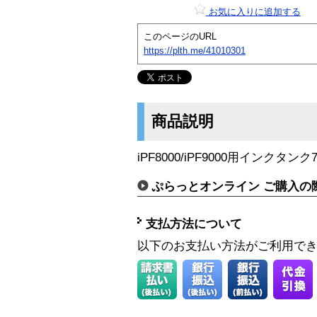
お気に入りに追加する
このページのURL
https://plth.me/41010301
商品説明
iPF8000/iPF9000用インクタンク7
ぷらっとオンライン ご購入の
支払方法について
以下のお支払い方法がご利用で