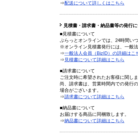
⇒
配送について詳しくはこちら
見積書・請求書・納品書等の発行に
■見積書について
ぷらっとオンラインでは、24時間い
※オンライン見積書発行には、一般法人
⇒
一般法人会員（BizID）の詳細はこ
⇒
見積書について詳細はこちら
■請求書について
ご注文時に希望されたお客様に関し
尚、請求書は、営業時間内での発行
場合がございます。
⇒
請求書について詳細はこちら
■納品書について
お届けする商品に同梱致します。
⇒
納品書について詳細はこちら