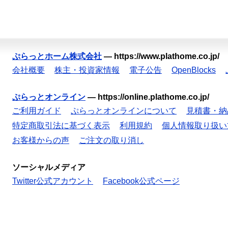
ぷらっとホーム株式会社
—
https://www.plathome.co.jp/
会社概要
株主・投資家情報
電子公告
OpenBlocks
ぷらっとオンライン
—
https://online.plathome.co.jp/
ご利用ガイド
ぷらっとオンラインについて
見積書・納
特定商取引法に基づく表示
利用規約
個人情報取り扱い
お客様からの声
ご注文の取り消し
ソーシャルメディア
Twitter公式アカウント
Facebook公式ページ