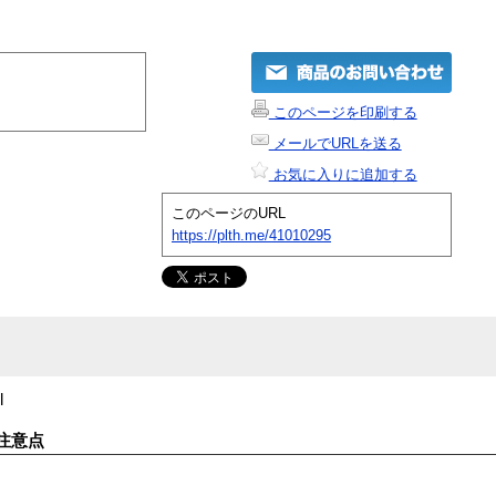
このページを印刷する
メールでURLを送る
お気に入りに追加する
このページのURL
https://plth.me/41010295
l
注意点