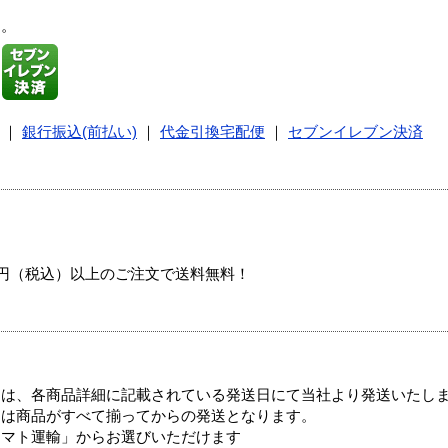
す。
｜
銀行振込(前払い)
｜
代金引換宅配便
｜
セブンイレブン決済
00円（税込）以上のご注文で送料無料！
ては、各商品詳細に記載されている発送日にて当社より発送いたし
送は商品がすべて揃ってからの発送となります。
ヤマト運輸」からお選びいただけます