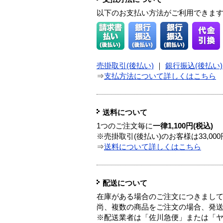
以下のお支払い方法がご利用できま
売掛取引(後払い)
｜
銀行振込(後払い)
⇒
支払方法について詳しくはこちら
送料について
1つのご注文毎に
一律1,100円(税込)
※売掛取引(後払い)のお客様は33,0
⇒
送料について詳しくはこちら
配送について
在庫がある場合のご注文につきまし
尚、複数の商品をご注文の場合、発
※配送業者は「佐川急便」または「