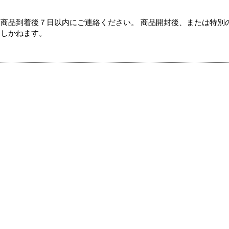
商品到着後７日以内にご連絡ください。 商品開封後、または特別
たしかねます。