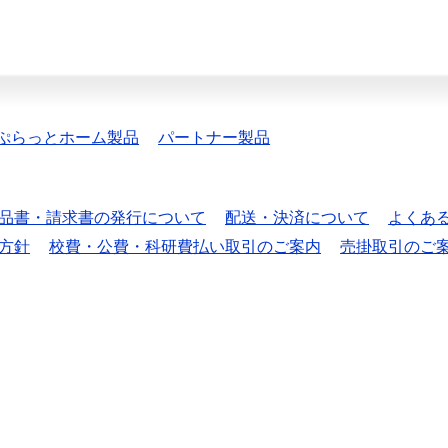
ぷらっとホーム製品
パートナー製品
品書・請求書の発行について
配送・決済について
よくあ
方針
校費・公費・科研費払い取引のご案内
売掛取引のご