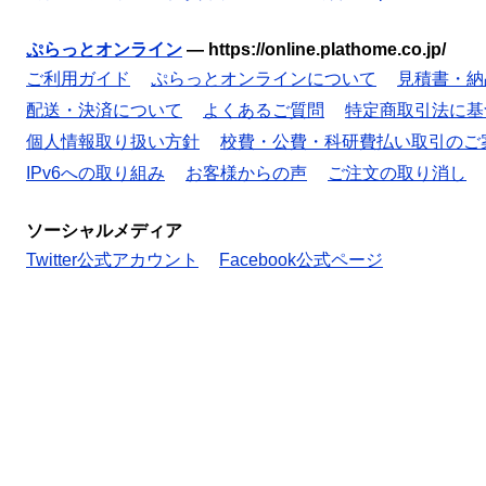
ぷらっとオンライン
—
https://online.plathome.co.jp/
ご利用ガイド
ぷらっとオンラインについて
見積書・納
配送・決済について
よくあるご質問
特定商取引法に基
個人情報取り扱い方針
校費・公費・科研費払い取引のご
IPv6への取り組み
お客様からの声
ご注文の取り消し
ソーシャルメディア
Twitter公式アカウント
Facebook公式ページ