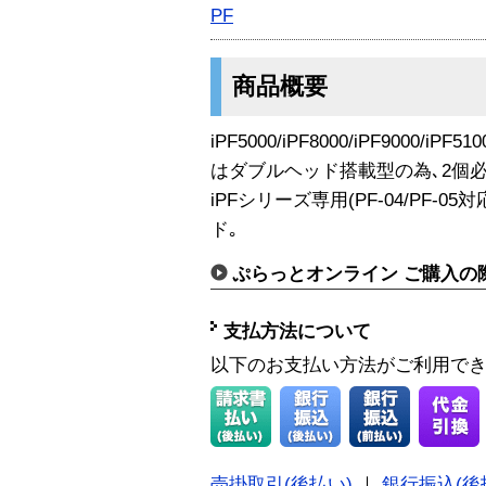
PF
商品概要
iPF5000/iPF8000/iPF9000/iPF510
はダブルヘッド搭載型の為､2個必
iPFシリーズ専用(PF-04/PF-
ド｡
ぷらっとオンライン ご購入の
支払方法について
以下のお支払い方法がご利用で
売掛取引(後払い)
｜
銀行振込(後