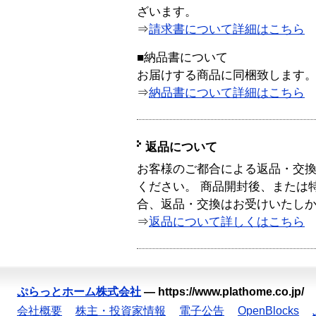
ざいます。
⇒
請求書について詳細はこちら
■納品書について
お届けする商品に同梱致します
⇒
納品書について詳細はこちら
返品について
お客様のご都合による返品・交
ください。 商品開封後、または
合、返品・交換はお受けいたし
⇒
返品について詳しくはこちら
ぷらっとホーム株式会社
—
https://www.plathome.co.jp/
会社概要
株主・投資家情報
電子公告
OpenBlocks