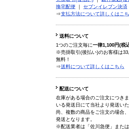
換宅配便
｜
セブンイレブン決済
⇒
支払方法について詳しくはこ
送料について
1つのご注文毎に
一律1,100円(税
※売掛取引(後払い)のお客様は33
無料！
⇒
送料について詳しくはこちら
配送について
在庫がある場合のご注文につき
いる発送日にて当社より発送い
尚、複数の商品をご注文の場合
発送となります。
※配送業者は「佐川急便」また