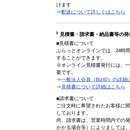
けます
⇒
配送について詳しくはこちら
見積書・請求書・納品書等の発
■見積書について
ぷらっとオンラインでは、24時
することができます。
※オンライン見積書発行には、一般
要です。
⇒
一般法人会員（BizID）の詳細
⇒
見積書について詳細はこちら
■請求書について
ご注文時に希望されたお客様に
しております。
尚、請求書は、営業時間内での
かかる場合等）によりましては