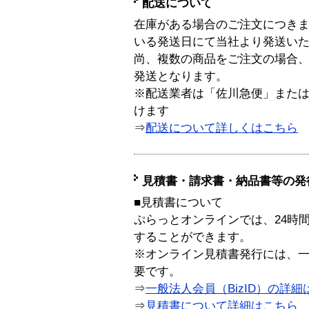
配送について
在庫がある場合のご注文につき
いる発送日にて当社より発送い
尚、複数の商品をご注文の場合
発送となります。
※配送業者は「佐川急便」また
けます
⇒
配送について詳しくはこちら
見積書・請求書・納品書等の発
■見積書について
ぷらっとオンラインでは、24時
することができます。
※オンライン見積書発行には、一般
要です。
⇒
一般法人会員（BizID）の詳細
⇒
見積書について詳細はこちら