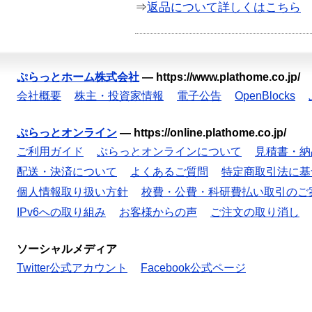
⇒
返品について詳しくはこちら
ぷらっとホーム株式会社
—
https://www.plathome.co.jp/
会社概要
株主・投資家情報
電子公告
OpenBlocks
ぷらっとオンライン
—
https://online.plathome.co.jp/
ご利用ガイド
ぷらっとオンラインについて
見積書・納
配送・決済について
よくあるご質問
特定商取引法に基
個人情報取り扱い方針
校費・公費・科研費払い取引のご
IPv6への取り組み
お客様からの声
ご注文の取り消し
ソーシャルメディア
Twitter公式アカウント
Facebook公式ページ