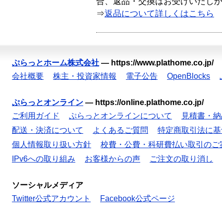
合、返品・交換はお受けいたし
⇒
返品について詳しくはこちら
ぷらっとホーム株式会社
—
https://www.plathome.co.jp/
会社概要
株主・投資家情報
電子公告
OpenBlocks
ぷらっとオンライン
—
https://online.plathome.co.jp/
ご利用ガイド
ぷらっとオンラインについて
見積書・納
配送・決済について
よくあるご質問
特定商取引法に基
個人情報取り扱い方針
校費・公費・科研費払い取引のご
IPv6への取り組み
お客様からの声
ご注文の取り消し
ソーシャルメディア
Twitter公式アカウント
Facebook公式ページ