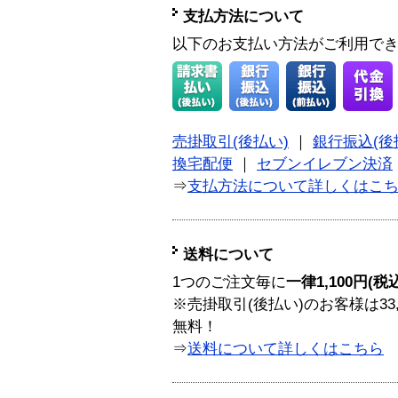
支払方法について
以下のお支払い方法がご利用で
売掛取引(後払い)
｜
銀行振込(後
換宅配便
｜
セブンイレブン決済
⇒
支払方法について詳しくはこ
送料について
1つのご注文毎に
一律1,100円(税
※売掛取引(後払い)のお客様は33
無料！
⇒
送料について詳しくはこちら