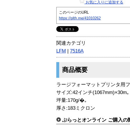
お気に入りに追加する
このページのURL
https://plth.me/41010262
関連カテゴリ
LFM
|
7516A
商品概要
ラージフォーマットプリンタ用フォ
サイズ:42インチ(1067mm)×30m｡
坪量:170g/�｡
厚さ:183ミクロン
ぷらっとオンライン ご購入の