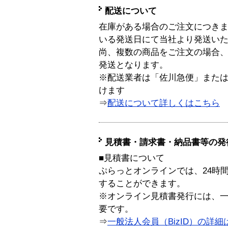
配送について
在庫がある場合のご注文につき
いる発送日にて当社より発送い
尚、複数の商品をご注文の場合
発送となります。
※配送業者は「佐川急便」また
けます
⇒
配送について詳しくはこちら
見積書・請求書・納品書等の発
■見積書について
ぷらっとオンラインでは、24時
することができます。
※オンライン見積書発行には、一般
要です。
⇒
一般法人会員（BizID）の詳細