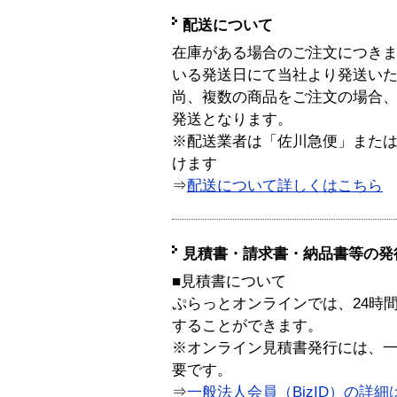
配送について
在庫がある場合のご注文につき
いる発送日にて当社より発送い
尚、複数の商品をご注文の場合
発送となります。
※配送業者は「佐川急便」また
けます
⇒
配送について詳しくはこちら
見積書・請求書・納品書等の発
■見積書について
ぷらっとオンラインでは、24時
することができます。
※オンライン見積書発行には、一般
要です。
⇒
一般法人会員（BizID）の詳細