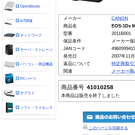
OpenBlocks
メーカー
CANON
IoT関連
商品名
EOS-1Ds 
型番
2011B001
ネットワーク
保証条件
メーカー保
JANコード
496099941
サーバ・ストレージ
発売日
2007年11
返品について
特定商取引
パソコン・周辺機器
関連
メーカー商
PCパーツ
商品番号
41010258
サプライ
本商品は販売を終了しました
ソフト・ライセンス
このページを印刷する