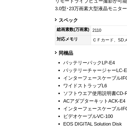
リモートライブビュー撮影が可能
3.0型･23万画素大型液晶モニタ
スペック
総画素数(万画素)
2110
対応メモリ
ＣＦカード、SD
同梱品
バッテリーパックLP-E4
バッテリーチャージャーLC-E
インターフェースケーブルIFC-
ワイドストラップL6
ソフトウエア使用説明書CD-
ACアダプターキットACK-E4
インターフェースケーブルIFC-
ビデオケーブルVC-100
EOS DIGITAL Solution Disk