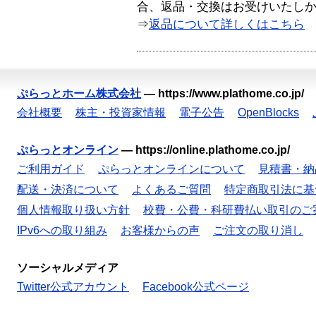
合、返品・交換はお受けいたし
⇒
返品について詳しくはこちら
ぷらっとホーム株式会社
—
https://www.plathome.co.jp/
会社概要
株主・投資家情報
電子公告
OpenBlocks
ぷらっとオンライン
—
https://online.plathome.co.jp/
ご利用ガイド
ぷらっとオンラインについて
見積書・納
配送・決済について
よくあるご質問
特定商取引法に基
個人情報取り扱い方針
校費・公費・科研費払い取引のご
IPv6への取り組み
お客様からの声
ご注文の取り消し
ソーシャルメディア
Twitter公式アカウント
Facebook公式ページ