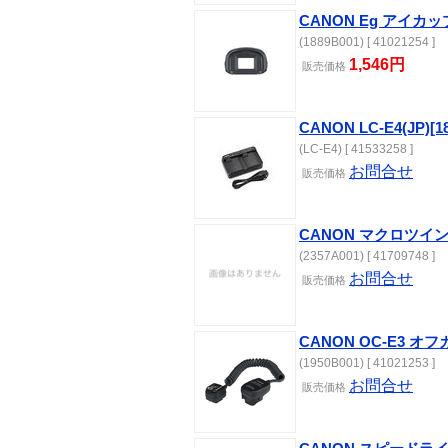
CANON Eg アイカッ
(1889B001) [ 41021254 ]
1,546円
販売
価格
CANON LC-E4(JP)[1
(LC-E4) [ 41533258 ]
お問合せ
販売
価格
CANON マクロツイン
(2357A001) [ 41709748 ]
お問合せ
販売
価格
CANON OC-E3 
(1950B001) [ 41021253 ]
お問合せ
販売
価格