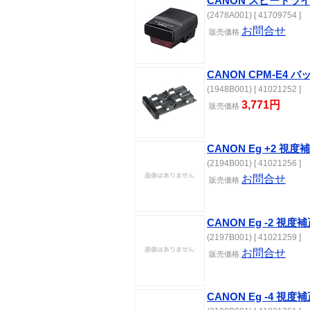
CANON スピードラ
(2478A001) [ 41709754 ]
お問合せ
販売
価格
CANON CPM-E4
(1948B001) [ 41021252 ]
3,771円
販売
価格
CANON Eg +2 視
(2194B001) [ 41021256 ]
お問合せ
販売
価格
CANON Eg -2 視
(2197B001) [ 41021259 ]
お問合せ
販売
価格
CANON Eg -4 視