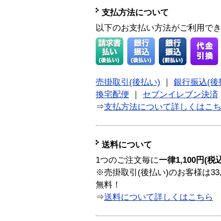
支払方法について
以下のお支払い方法がご利用で
売掛取引(後払い)
｜
銀行振込(後
換宅配便
｜
セブンイレブン決済
⇒
支払方法について詳しくはこ
送料について
1つのご注文毎に
一律1,100円(税
※売掛取引(後払い)のお客様は33
無料！
⇒
送料について詳しくはこちら