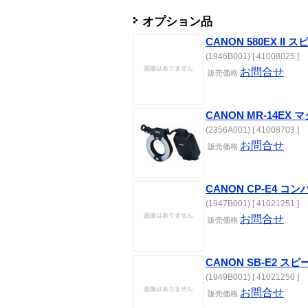
オプション品
CANON 580EX II
(1946B001) [ 41008025 ]
お問合せ
販売
価格
CANON MR-14E
(2356A001) [ 41008703 ]
お問合せ
販売
価格
CANON CP-E4 
(1947B001) [ 41021251 ]
お問合せ
販売
価格
CANON SB-E2 
(1949B001) [ 41021250 ]
お問合せ
販売
価格