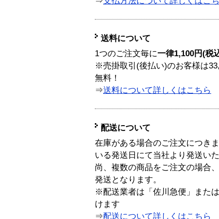
⇒
支払方法について詳しくはこ
送料について
1つのご注文毎に
一律1,100円(税
※売掛取引(後払い)のお客様は33
無料！
⇒
送料について詳しくはこちら
配送について
在庫がある場合のご注文につき
いる発送日にて当社より発送い
尚、複数の商品をご注文の場合
発送となります。
※配送業者は「佐川急便」また
けます
⇒
配送について詳しくはこちら