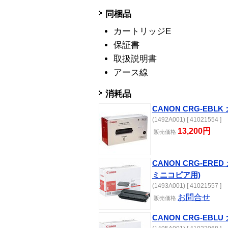
同梱品
カートリッジE
保証書
取扱説明書
アース線
消耗品
CANON CRG-EBL
(1492A001) [ 41021554 ]
13,200円
販売
価格
CANON CRG-ERE
ミニコピア用)
(1493A001) [ 41021557 ]
お問合せ
販売
価格
CANON CRG-EBL