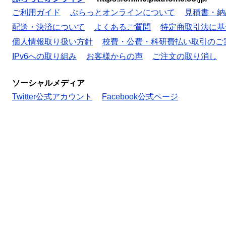
ご利用ガイド
ぷらっとオンラインについて
見積書・納
配送・決済について
よくあるご質問
特定商取引法に基
個人情報取り扱い方針
校費・公費・科研費払い取引のご
IPv6への取り組み
お客様からの声
ご注文の取り消し
ソーシャルメディア
Twitter公式アカウント
Facebook公式ページ