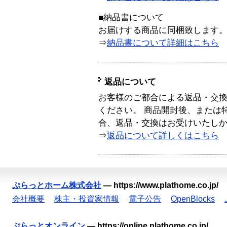
■納品書について
お届けする商品に同梱致します
⇒
納品書について詳細はこちら
返品について
お客様のご都合による返品・交
ください。 商品開封後、または
合、返品・交換はお受けいたし
⇒
返品について詳しくはこちら
ぷらっとホーム株式会社
—
https://www.plathome.co.jp/
会社概要
株主・投資家情報
電子公告
OpenBlocks
ぷらっとオンライン
—
https://online.plathome.co.jp/