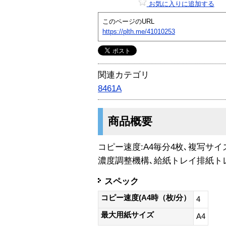
お気に入りに追加する
このページのURL
https://plth.me/41010253
関連カテゴリ
8461A
商品概要
コピー速度:A4毎分4枚､複写サイ
濃度調整機構､給紙トレイ排紙ト
スペック
コピー速度(A4時（枚/分）
4
最大用紙サイズ
A4