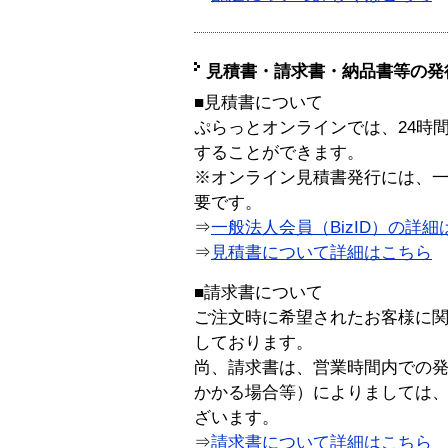
見積書・請求書・納品書等の発
■見積書について
ぷらっとオンラインでは、24時
することができます。
※オンライン見積書発行には、一般
要です。
⇒
一般法人会員（BizID）の詳細
⇒
見積書について詳細はこちら
■請求書について
ご注文時に希望されたお客様に
しております。
尚、請求書は、営業時間内での
かかる場合等）によりましては
ざいます。
⇒
請求書について詳細はこちら