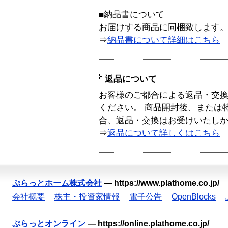
■納品書について
お届けする商品に同梱致します
⇒
納品書について詳細はこちら
返品について
お客様のご都合による返品・交
ください。 商品開封後、または
合、返品・交換はお受けいたし
⇒
返品について詳しくはこちら
ぷらっとホーム株式会社
—
https://www.plathome.co.jp/
会社概要
株主・投資家情報
電子公告
OpenBlocks
ぷらっとオンライン
—
https://online.plathome.co.jp/