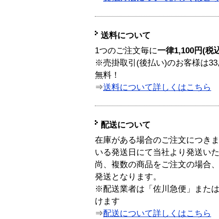
送料について
1つのご注文毎に
一律1,100円(税
※売掛取引(後払い)のお客様は33
無料！
⇒
送料について詳しくはこちら
配送について
在庫がある場合のご注文につき
いる発送日にて当社より発送い
尚、複数の商品をご注文の場合
発送となります。
※配送業者は「佐川急便」また
けます
⇒
配送について詳しくはこちら