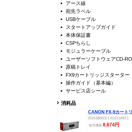
アース線
宛先ラベル
USBケーブル
スタートアップガイド
本体保証書
CSPちらし
モジュラーケーブル
ユーザーソフトウェアCD-RO
原稿トレイ
FX9カートリッジスターター（
操作ガイド（基本編）
サービス店シール
消耗品
CANON FX-9カート
(0263B003) [ 41021883 ]
8,674円
販売
価格