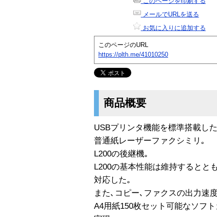
このページを印刷する
メールでURLを送る
お気に入りに追加する
このページのURL
https://plth.me/41010250
商品概要
USBプリンタ機能を標準搭載した
普通紙レーザーファクシミリ｡
L200の後継機｡
L200の基本性能は維持するととも
対応した｡
また､コピー､ファクスの出力速度
A4用紙150枚セット可能なソフ