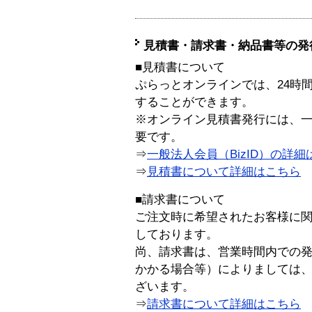
見積書・請求書・納品書等の発
■見積書について
ぷらっとオンラインでは、24時
することができます。
※オンライン見積書発行には、一般
要です。
⇒
一般法人会員（BizID）の詳細
⇒
見積書について詳細はこちら
■請求書について
ご注文時に希望されたお客様に
しております。
尚、請求書は、営業時間内での
かかる場合等）によりましては
ざいます。
⇒
請求書について詳細はこちら