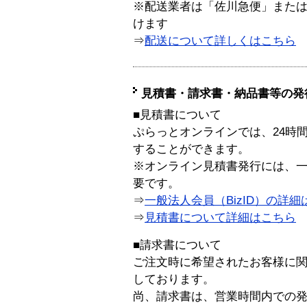
※配送業者は「佐川急便」また
けます
⇒
配送について詳しくはこちら
見積書・請求書・納品書等の発
■見積書について
ぷらっとオンラインでは、24時
することができます。
※オンライン見積書発行には、一般
要です。
⇒
一般法人会員（BizID）の詳細
⇒
見積書について詳細はこちら
■請求書について
ご注文時に希望されたお客様に
しております。
尚、請求書は、営業時間内での