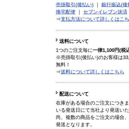
売掛取引(後払い)
｜
銀行振込(後
換宅配便
｜
セブンイレブン決済
⇒
支払方法について詳しくはこ
送料について
1つのご注文毎に
一律1,100円(税
※売掛取引(後払い)のお客様は33
無料！
⇒
送料について詳しくはこちら
配送について
在庫がある場合のご注文につき
いる発送日にて当社より発送い
尚、複数の商品をご注文の場合
発送となります。