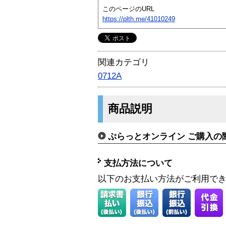
このページのURL
https://plth.me/41010249
関連カテゴリ
0712A
商品説明
ぷらっとオンライン ご購入の
支払方法について
以下のお支払い方法がご利用で