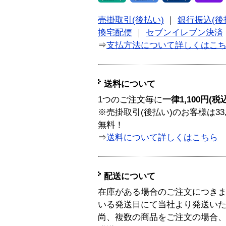
売掛取引(後払い)
｜
銀行振込(後
換宅配便
｜
セブンイレブン決済
⇒
支払方法について詳しくはこ
送料について
1つのご注文毎に
一律1,100円(税
※売掛取引(後払い)のお客様は33
無料！
⇒
送料について詳しくはこちら
配送について
在庫がある場合のご注文につき
いる発送日にて当社より発送い
尚、複数の商品をご注文の場合