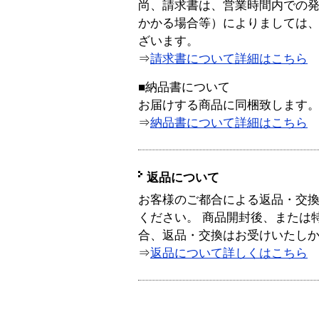
尚、請求書は、営業時間内での
かかる場合等）によりましては
ざいます。
⇒
請求書について詳細はこちら
■納品書について
お届けする商品に同梱致します
⇒
納品書について詳細はこちら
返品について
お客様のご都合による返品・交
ください。 商品開封後、または
合、返品・交換はお受けいたし
⇒
返品について詳しくはこちら