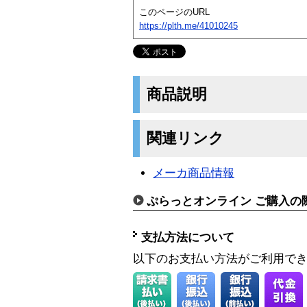
このページのURL
https://plth.me/41010245
商品説明
関連リンク
メーカ商品情報
ぷらっとオンライン ご購入の
支払方法について
以下のお支払い方法がご利用で