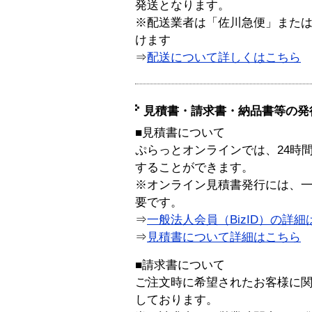
発送となります。
※配送業者は「佐川急便」また
けます
⇒
配送について詳しくはこちら
見積書・請求書・納品書等の発
■見積書について
ぷらっとオンラインでは、24時
することができます。
※オンライン見積書発行には、一般
要です。
⇒
一般法人会員（BizID）の詳細
⇒
見積書について詳細はこちら
■請求書について
ご注文時に希望されたお客様に
しております。