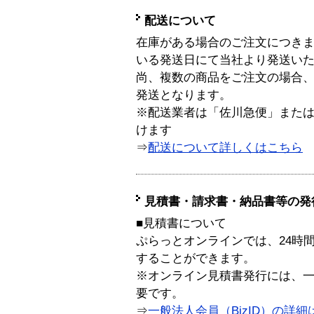
配送について
在庫がある場合のご注文につき
いる発送日にて当社より発送い
尚、複数の商品をご注文の場合
発送となります。
※配送業者は「佐川急便」また
けます
⇒
配送について詳しくはこちら
見積書・請求書・納品書等の発
■見積書について
ぷらっとオンラインでは、24時
することができます。
※オンライン見積書発行には、一般
要です。
⇒
一般法人会員（BizID）の詳細