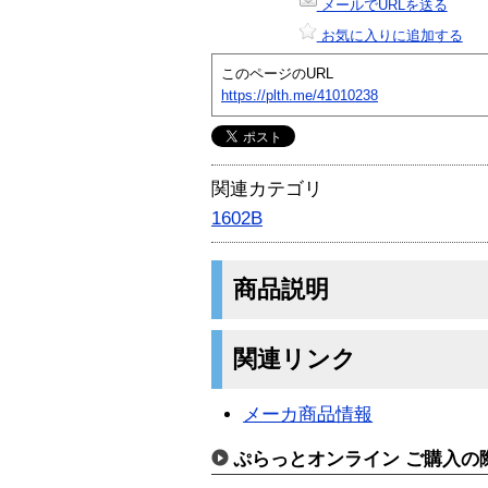
メールでURLを送る
お気に入りに追加する
このページのURL
https://plth.me/41010238
関連カテゴリ
1602B
商品説明
関連リンク
メーカ商品情報
ぷらっとオンライン ご購入の