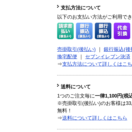
支払方法について
以下のお支払い方法がご利用で
売掛取引(後払い)
｜
銀行振込(後
換宅配便
｜
セブンイレブン決済
⇒
支払方法について詳しくはこ
送料について
1つのご注文毎に
一律1,100円(税
※売掛取引(後払い)のお客様は33
無料！
⇒
送料について詳しくはこちら