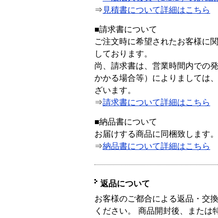
⇒
見積書について詳細はこちら
■請求書について
ご注文時に希望されたお客様に
しております。
尚、請求書は、営業時間内での
かかる場合等）によりましては
ざいます。
⇒
請求書について詳細はこちら
■納品書について
お届けする商品に同梱致します
⇒
納品書について詳細はこちら
返品について
お客様のご都合による返品・交
ください。 商品開封後、または