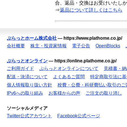
合、返品・交換はお受けいたし
⇒
返品について詳しくはこちら
ぷらっとホーム株式会社
—
https://www.plathome.co.jp/
会社概要
株主・投資家情報
電子公告
OpenBlocks
ぷらっとオンライン
—
https://online.plathome.co.jp/
ご利用ガイド
ぷらっとオンラインについて
見積書・納
配送・決済について
よくあるご質問
特定商取引法に基
個人情報取り扱い方針
校費・公費・科研費払い取引のご
IPv6への取り組み
お客様からの声
ご注文の取り消し
ソーシャルメディア
Twitter公式アカウント
Facebook公式ページ