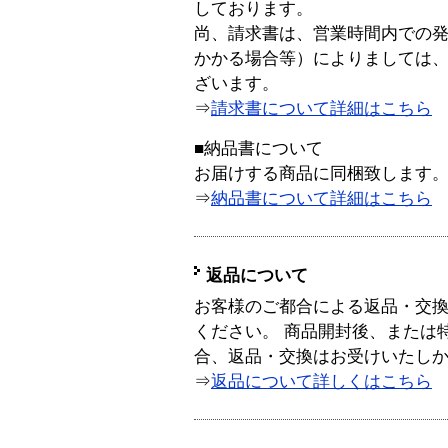
しております。
尚、請求書は、営業時間内での
かかる場合等）によりましては
ざいます。
⇒
請求書について詳細はこちら
■納品書について
お届けする商品に同梱致します
⇒
納品書について詳細はこちら
返品について
お客様のご都合による返品・交
ください。 商品開封後、または
合、返品・交換はお受けいたし
⇒
返品について詳しくはこちら