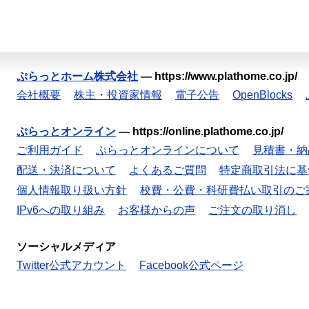
ぷらっとホーム株式会社
—
https://www.plathome.co.jp/
会社概要
株主・投資家情報
電子公告
OpenBlocks
ぷらっとオンライン
—
https://online.plathome.co.jp/
ご利用ガイド
ぷらっとオンラインについて
見積書・納
配送・決済について
よくあるご質問
特定商取引法に基
個人情報取り扱い方針
校費・公費・科研費払い取引のご
IPv6への取り組み
お客様からの声
ご注文の取り消し
ソーシャルメディア
Twitter公式アカウント
Facebook公式ページ