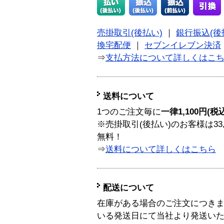
売掛取引(後払い)
｜
銀行振込(後
換宅配便
｜
セブンイレブン決済
⇒
支払方法について詳しくはこ
送料について
1つのご注文毎に
一律1,100円(税
※売掛取引(後払い)のお客様は33
無料！
⇒
送料について詳しくはこちら
配送について
在庫がある場合のご注文につき
いる発送日にて当社より発送い