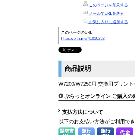
このページを印刷する
メールでURLを送る
お気に入りに追加する
このページのURL
https://plth.me/41010232
商品説明
W7200/W7250用 交換用プリ
ぷらっとオンライン ご購入の
支払方法について
以下のお支払い方法がご利用で