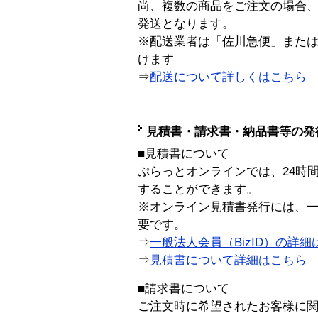
尚、複数の商品をご注文の場合
発送となります。
※配送業者は「佐川急便」また
けます
⇒
配送について詳しくはこちら
見積書・請求書・納品書等の発
■見積書について
ぷらっとオンラインでは、24時
することができます。
※オンライン見積書発行には、一般
要です。
⇒
一般法人会員（BizID）の詳細
⇒
見積書について詳細はこちら
■請求書について
ご注文時に希望されたお客様に