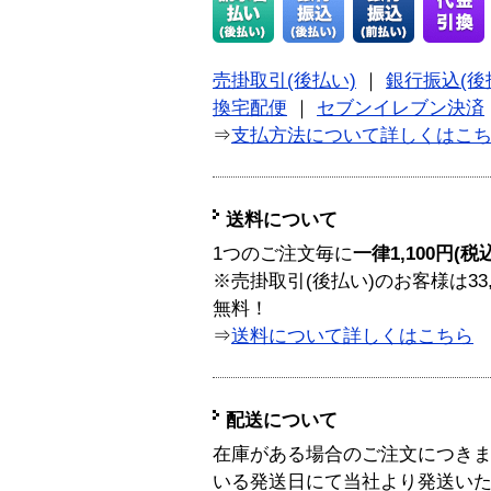
売掛取引(後払い)
｜
銀行振込(後
換宅配便
｜
セブンイレブン決済
⇒
支払方法について詳しくはこ
送料について
1つのご注文毎に
一律1,100円(税
※売掛取引(後払い)のお客様は33
無料！
⇒
送料について詳しくはこちら
配送について
在庫がある場合のご注文につき
いる発送日にて当社より発送い