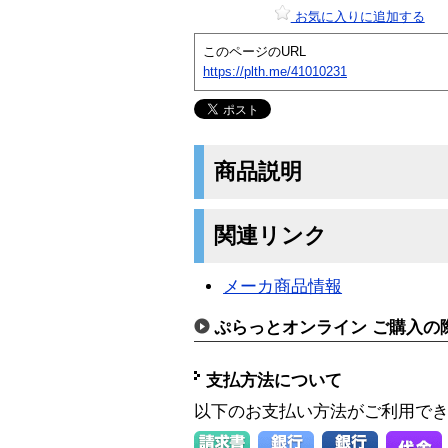
お気に入りに追加する
このページのURL
https://plth.me/41010231
商品説明
関連リンク
メーカ商品情報
ぷらっとオンライン ご購入の
支払方法について
以下のお支払い方法がご利用で