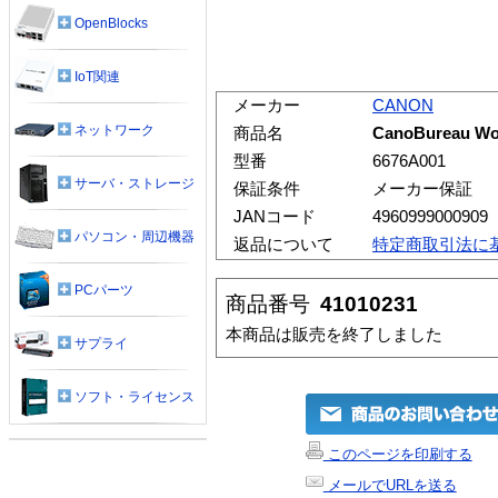
OpenBlocks
IoT関連
メーカー
CANON
ネットワーク
商品名
CanoBureau W
型番
6676A001
サーバ・ストレージ
保証条件
メーカー保証
JANコード
4960999000909
パソコン・周辺機器
返品について
特定商取引法に
PCパーツ
商品番号
41010231
本商品は販売を終了しました
サプライ
ソフト・ライセンス
このページを印刷する
メールでURLを送る