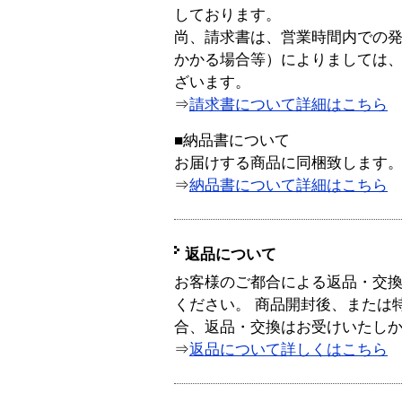
しております。
尚、請求書は、営業時間内での
かかる場合等）によりましては
ざいます。
⇒
請求書について詳細はこちら
■納品書について
お届けする商品に同梱致します
⇒
納品書について詳細はこちら
返品について
お客様のご都合による返品・交
ください。 商品開封後、または
合、返品・交換はお受けいたし
⇒
返品について詳しくはこちら