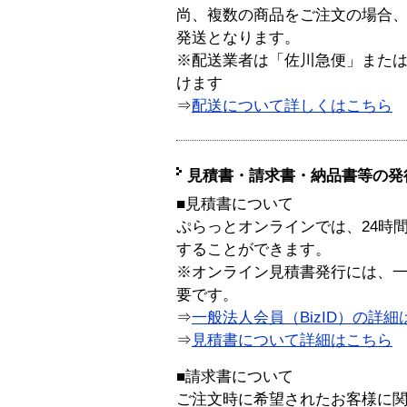
尚、複数の商品をご注文の場合
発送となります。
※配送業者は「佐川急便」また
けます
⇒
配送について詳しくはこちら
見積書・請求書・納品書等の発
■見積書について
ぷらっとオンラインでは、24時
することができます。
※オンライン見積書発行には、一般
要です。
⇒
一般法人会員（BizID）の詳細
⇒
見積書について詳細はこちら
■請求書について
ご注文時に希望されたお客様に