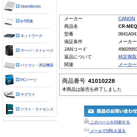
OpenBlocks
メーカー
CANON
IoT関連
商品名
CR-ME
型番
0641A04
ネットワーク
保証条件
メーカー
JANコード
4960999
サーバ・ストレージ
返品について
特定商取
関連
メーカー
パソコン・周辺機器
商品番号
41010228
PCパーツ
本商品は販売を終了しました
サプライ
ソフト・ライセンス
このページを印刷する
メールでURLを送る