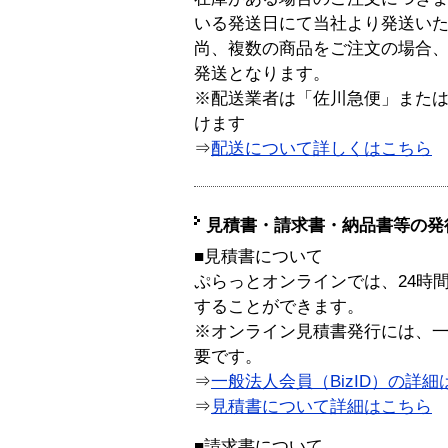
いる発送日にて当社より発送い
尚、複数の商品をご注文の場合
発送となります。
※配送業者は「佐川急便」また
けます
⇒
配送について詳しくはこちら
見積書・請求書・納品書等の発
■見積書について
ぷらっとオンラインでは、24時
することができます。
※オンライン見積書発行には、一般
要です。
⇒
一般法人会員（BizID）の詳細
⇒
見積書について詳細はこちら
■請求書について