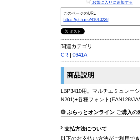
お気に入りに追加する
このページのURL
https://plth.me/41010228
関連カテゴリ
CR
|
0641A
商品説明
LBP3410用。マルチエミュレーション
N201)+各種フォント(EAN128/JA/
ぷらっとオンライン ご購入の
支払方法について
以下のお支払い方法がご利用で