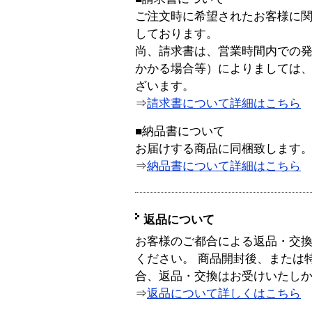
ご注文時に希望されたお客様に
しております。
尚、請求書は、営業時間内での
かかる場合等）によりましては
ざいます。
⇒
請求書について詳細はこちら
■納品書について
お届けする商品に同梱致します
⇒
納品書について詳細はこちら
返品について
お客様のご都合による返品・交
ください。 商品開封後、または
合、返品・交換はお受けいたし
⇒
返品について詳しくはこちら