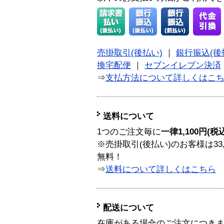
売掛取引(後払い)
｜
銀行振込(後
換宅配便
｜
セブンイレブン決済
⇒
支払方法について詳しくはこ
送料について
1つのご注文毎に
一律1,100円(税
※売掛取引(後払い)のお客様は33
無料！
⇒
送料について詳しくはこちら
配送について
在庫がある場合のご注文につき