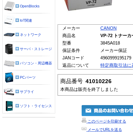
OpenBlocks
IoT関連
メーカー
CANON
ネットワーク
商品名
VP-72 トナーカ
型番
3845A018
サーバ・ストレージ
保証条件
メーカー保証
JANコード
4960999195179
パソコン・周辺機器
返品について
特定商取引法に
PCパーツ
商品番号
41010226
本商品は販売を終了しました
サプライ
ソフト・ライセンス
このページを印刷する
メールでURLを送る