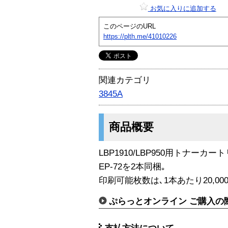
お気に入りに追加する
このページのURL
https://plth.me/41010226
関連カテゴリ
3845A
商品概要
LBP1910/LBP950用トナーカー
EP-72を2本同梱｡
印刷可能枚数は､1本あたり20,000
ぷらっとオンライン ご購入の