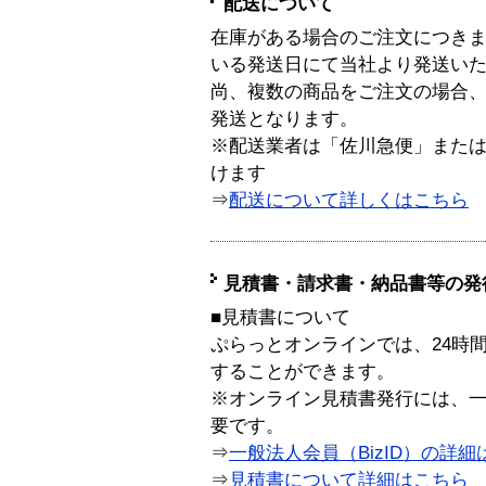
配送について
在庫がある場合のご注文につき
いる発送日にて当社より発送い
尚、複数の商品をご注文の場合
発送となります。
※配送業者は「佐川急便」また
けます
⇒
配送について詳しくはこちら
見積書・請求書・納品書等の発
■見積書について
ぷらっとオンラインでは、24時
することができます。
※オンライン見積書発行には、一般
要です。
⇒
一般法人会員（BizID）の詳細
⇒
見積書について詳細はこちら