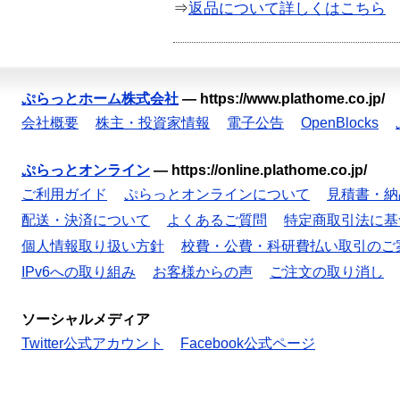
⇒
返品について詳しくはこちら
ぷらっとホーム株式会社
—
https://www.plathome.co.jp/
会社概要
株主・投資家情報
電子公告
OpenBlocks
ぷらっとオンライン
—
https://online.plathome.co.jp/
ご利用ガイド
ぷらっとオンラインについて
見積書・納
配送・決済について
よくあるご質問
特定商取引法に基
個人情報取り扱い方針
校費・公費・科研費払い取引のご
IPv6への取り組み
お客様からの声
ご注文の取り消し
ソーシャルメディア
Twitter公式アカウント
Facebook公式ページ