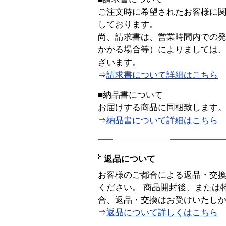
ご注文時に希望されたお客様に
しております。
尚、請求書は、営業時間内での
かかる場合等）によりましては
ざいます。
⇒
請求書について詳細はこちら
■納品書について
お届けする商品に同梱致します
⇒
納品書について詳細はこちら
返品について
お客様のご都合による返品・交
ください。 商品開封後、または
合、返品・交換はお受けいたし
⇒
返品について詳しくはこちら