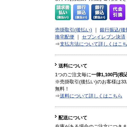
売掛取引(後払い)
｜
銀行振込(後
換宅配便
｜
セブンイレブン決済
⇒
支払方法について詳しくはこ
送料について
1つのご注文毎に
一律1,100円(税
※売掛取引(後払い)のお客様は33
無料！
⇒
送料について詳しくはこちら
配送について
在庫がある場合のご注文につき