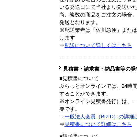
いる発送日にて当社より発送い
尚、複数の商品をご注文の場合
発送となります。
※配送業者は「佐川急便」また
けます
⇒
配送について詳しくはこちら
見積書・請求書・納品書等の発
■見積書について
ぷらっとオンラインでは、24時
することができます。
※オンライン見積書発行には、一般
要です。
⇒
一般法人会員（BizID）の詳細
⇒
見積書について詳細はこちら
■請求書について