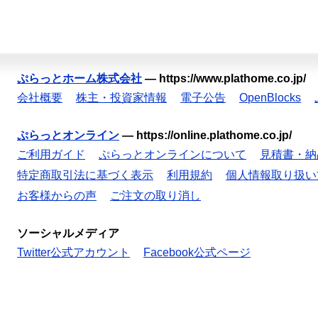
ぷらっとホーム株式会社
—
https://www.plathome.co.jp/
会社概要
株主・投資家情報
電子公告
OpenBlocks
ぷらっとオンライン
—
https://online.plathome.co.jp/
ご利用ガイド
ぷらっとオンラインについて
見積書・納
特定商取引法に基づく表示
利用規約
個人情報取り扱い
お客様からの声
ご注文の取り消し
ソーシャルメディア
Twitter公式アカウント
Facebook公式ページ