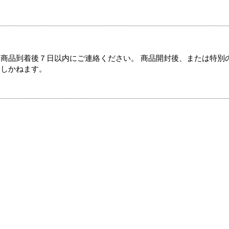
商品到着後７日以内にご連絡ください。 商品開封後、または特別
たしかねます。