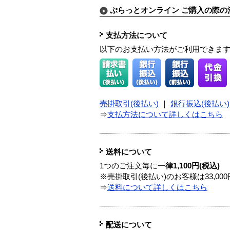
ぷらっとオンライン ご購入の際の
支払方法について
以下のお支払い方法がご利用できま
売掛取引(後払い)
｜
銀行振込(後払い)
⇒
支払方法について詳しくはこちら
送料について
1つのご注文毎に
一律1,100円(税込)
※売掛取引(後払い)のお客様は33,0
⇒
送料について詳しくはこちら
配送について