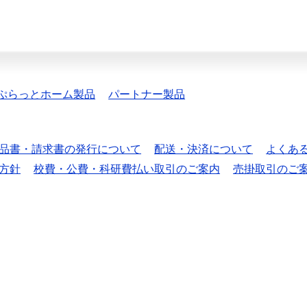
ぷらっとホーム製品
パートナー製品
品書・請求書の発行について
配送・決済について
よくあ
方針
校費・公費・科研費払い取引のご案内
売掛取引のご