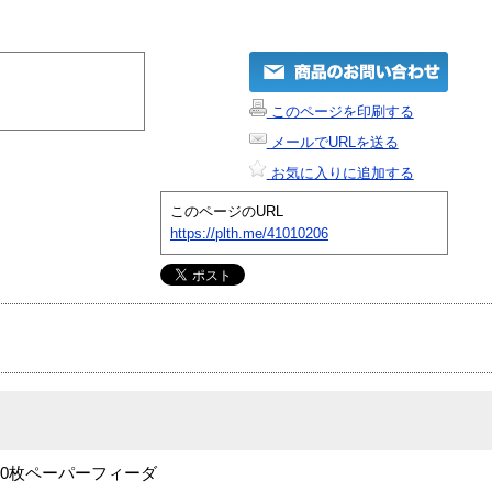
このページを印刷する
メールでURLを送る
お気に入りに追加する
このページのURL
https://plth.me/41010206
50枚ペーパーフィーダ