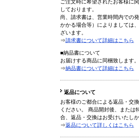
ご注文時に希望されたお客様に
しております。
尚、請求書は、営業時間内での
かかる場合等）によりましては
ざいます。
⇒
請求書について詳細はこちら
■納品書について
お届けする商品に同梱致します
⇒
納品書について詳細はこちら
返品について
お客様のご都合による返品・交
ください。 商品開封後、または
合、返品・交換はお受けいたし
⇒
返品について詳しくはこちら