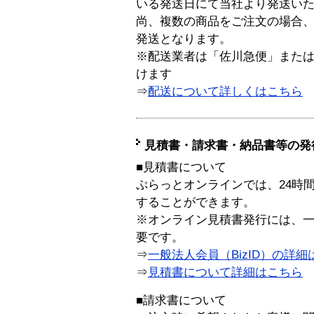
いる発送日にて当社より発送い
尚、複数の商品をご注文の場合
発送となります。
※配送業者は「佐川急便」また
けます
⇒
配送について詳しくはこちら
見積書・請求書・納品書等の発
■見積書について
ぷらっとオンラインでは、24時
することができます。
※オンライン見積書発行には、一般
要です。
⇒
一般法人会員（BizID）の詳細
⇒
見積書について詳細はこちら
■請求書について