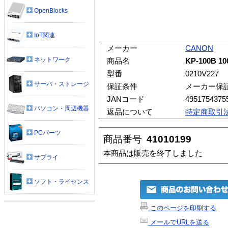
OpenBlocks
IoT関連
メーカー
CANON
ネットワーク
商品名
KP-100B
型番
0210V227
サーバ・ストレージ
保証条件
メーカー保
JANコード
4951754375
パソコン・周辺機器
返品について
特定商取引
PCパーツ
商品番号
41010199
本商品は販売を終了しました
サプライ
ソフト・ライセンス
このページを印刷する
メールでURLを送る