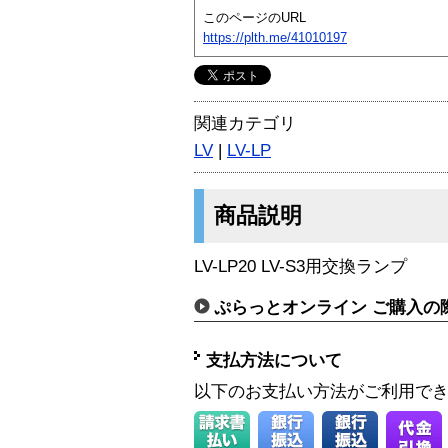
このページのURL
https://plth.me/41010197
関連カテゴリ
LV
|
LV-LP
商品説明
LV-LP20 LV-S3用交換ランプ
ぷらっとオンライン ご購入の
支払方法について
以下のお支払い方法がご利用で