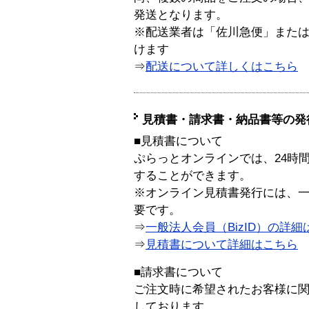
発送となります。
※配送業者は「佐川急便」また
けます
⇒
配送について詳しくはこちら
見積書・請求書・納品書等の発
■見積書について
ぷらっとオンラインでは、24時
することができます。
※オンライン見積書発行には、一般
要です。
⇒
一般法人会員（BizID）の詳細
⇒
見積書について詳細はこちら
■請求書について
ご注文時に希望されたお客様に
しております。