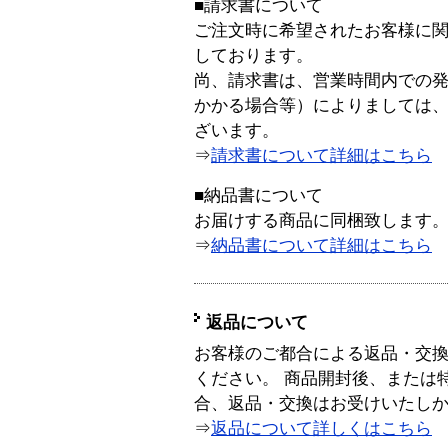
■請求書について
ご注文時に希望されたお客様に
しております。
尚、請求書は、営業時間内での
かかる場合等）によりましては
ざいます。
⇒
請求書について詳細はこちら
■納品書について
お届けする商品に同梱致します
⇒
納品書について詳細はこちら
返品について
お客様のご都合による返品・交
ください。 商品開封後、または
合、返品・交換はお受けいたし
⇒
返品について詳しくはこちら