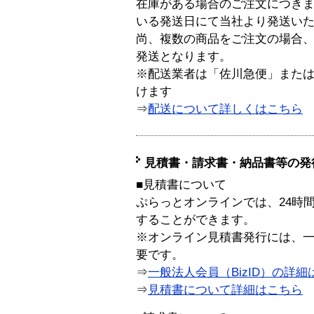
在庫がある場合のご注文につき
いる発送日にて当社より発送い
尚、複数の商品をご注文の場合
発送となります。
※配送業者は「佐川急便」また
けます
⇒
配送について詳しくはこちら
見積書・請求書・納品書等の発
■見積書について
ぷらっとオンラインでは、24時
することができます。
※オンライン見積書発行には、一般
要です。
⇒
一般法人会員（BizID）の詳細
⇒
見積書について詳細はこちら