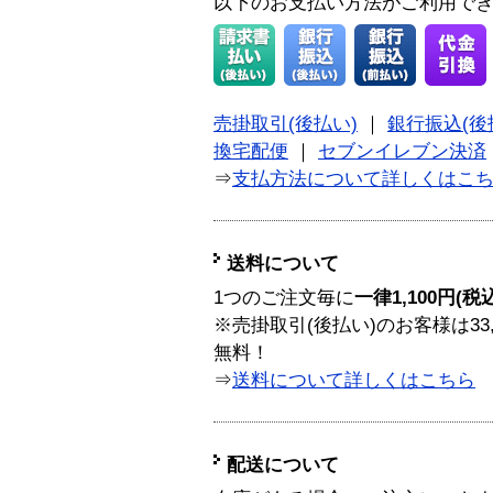
以下のお支払い方法がご利用で
売掛取引(後払い)
｜
銀行振込(後
換宅配便
｜
セブンイレブン決済
⇒
支払方法について詳しくはこ
送料について
1つのご注文毎に
一律1,100円(税
※売掛取引(後払い)のお客様は33
無料！
⇒
送料について詳しくはこちら
配送について