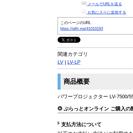
メールでURLを送る
お気に入りに追加する
このページのURL
https://plth.me/41010193
関連カテゴリ
LV
|
LV-LP
商品概要
パワープロジェクター LV-7500/5
ぷらっとオンライン ご購入の
支払方法について