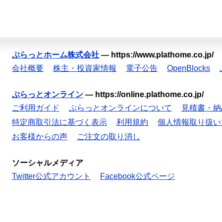
ぷらっとホーム株式会社
—
https://www.plathome.co.jp/
会社概要
株主・投資家情報
電子公告
OpenBlocks
ぷらっとオンライン
—
https://online.plathome.co.jp/
ご利用ガイド
ぷらっとオンラインについて
見積書・納
特定商取引法に基づく表示
利用規約
個人情報取り扱い
お客様からの声
ご注文の取り消し
ソーシャルメディア
Twitter公式アカウント
Facebook公式ページ