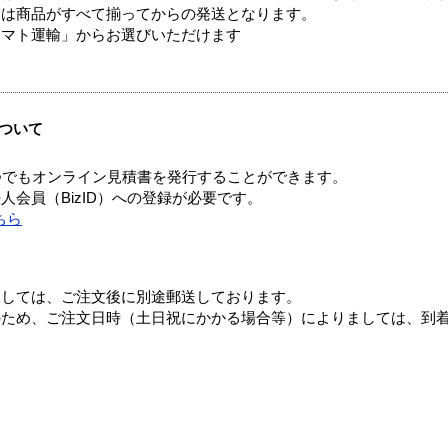
送は商品がすべて揃ってからの発送となります。
ヤマト運輸」からお選びいただけます
ついて
つでもオンライン見積書を発行することができます。
会員（BizID）への登録が必要です。
ちら
ましては、ご注文後に別途郵送しております。
のため、ご注文日時（土日祝にかかる場合等）によりましては、到