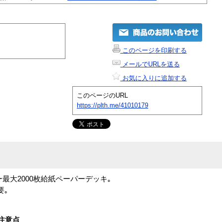
このページを印刷する
メールでURLを送る
お気に入りに追加する
このページのURL
https://plth.me/41010179
ャー最大2000枚給紙ペーパーデッキ｡
要｡
注意点