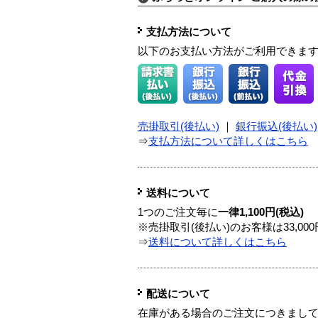
支払方法について
以下のお支払い方法がご利用できま
売掛取引(後払い)
｜
銀行振込(後払い)
⇒
支払方法について詳しくはこちら
送料について
1つのご注文毎に
一律1,100円(税込)
※売掛取引(後払い)のお客様は33,0
⇒
送料について詳しくはこちら
配送について
在庫がある場合のご注文につきまし