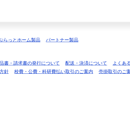
ぷらっとホーム製品
パートナー製品
品書・請求書の発行について
配送・決済について
よくあ
方針
校費・公費・科研費払い取引のご案内
売掛取引のご