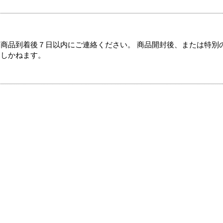
商品到着後７日以内にご連絡ください。 商品開封後、または特別
たしかねます。