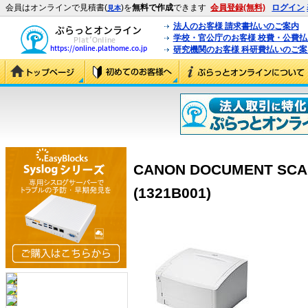
会員はオンラインで見積書(
)を
無料で作成
できます
会員登録(無料)
ログイン
見本
法人のお客様 請求書払いのご案内
学校・官公庁のお客様 校費・公費
研究機関のお客様 科研費払いのご案
CANON DOCUMENT SCA
(1321B001)