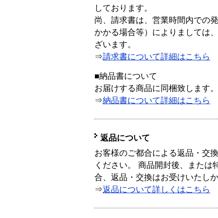
しております。
尚、請求書は、営業時間内での
かかる場合等）によりましては
ざいます。
⇒
請求書について詳細はこちら
■納品書について
お届けする商品に同梱致します
⇒
納品書について詳細はこちら
返品について
お客様のご都合による返品・交
ください。 商品開封後、または
合、返品・交換はお受けいたし
⇒
返品について詳しくはこちら