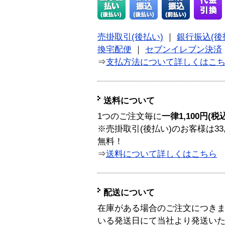
売掛取引(後払い)
｜
銀行振込(後
換宅配便
｜
セブンイレブン決済
⇒
支払方法について詳しくはこ
送料について
1つのご注文毎に
一律1,100円(税
※売掛取引(後払い)のお客様は33
無料！
⇒
送料について詳しくはこちら
配送について
在庫がある場合のご注文につき
いる発送日にて当社より発送い