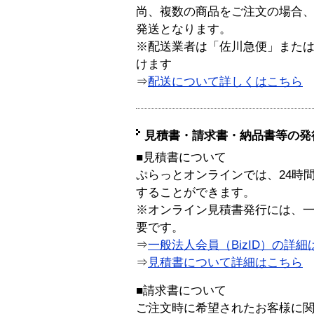
尚、複数の商品をご注文の場合
発送となります。
※配送業者は「佐川急便」また
けます
⇒
配送について詳しくはこちら
見積書・請求書・納品書等の発
■見積書について
ぷらっとオンラインでは、24時
することができます。
※オンライン見積書発行には、一般
要です。
⇒
一般法人会員（BizID）の詳細
⇒
見積書について詳細はこちら
■請求書について
ご注文時に希望されたお客様に