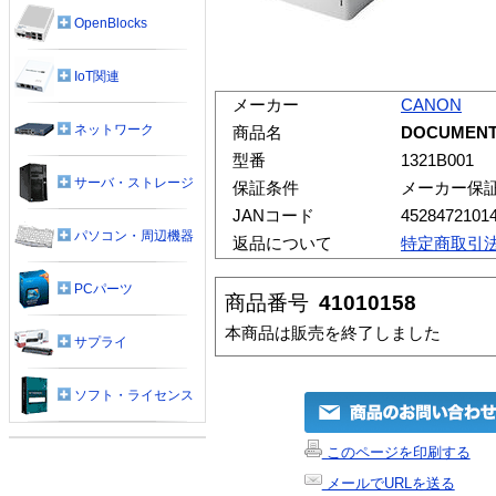
OpenBlocks
IoT関連
メーカー
CANON
ネットワーク
商品名
DOCUMENT
型番
1321B001
サーバ・ストレージ
保証条件
メーカー保
JANコード
4528472101
パソコン・周辺機器
返品について
特定商取引
PCパーツ
商品番号
41010158
本商品は販売を終了しました
サプライ
ソフト・ライセンス
このページを印刷する
メールでURLを送る