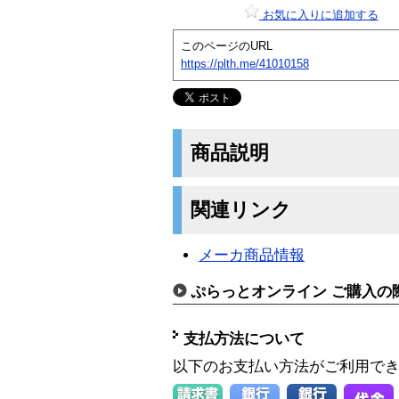
お気に入りに追加する
このページのURL
https://plth.me/41010158
商品説明
関連リンク
メーカ商品情報
ぷらっとオンライン ご購入の
支払方法について
以下のお支払い方法がご利用で