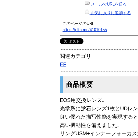
メールでURLを送る
お気に入りに追加する
このページのURL
https://plth.me/41010155
関連カテゴリ
EF
商品概要
EOS用交換レンズ｡
光学系に蛍石レンズ1枚とUDレ
良い優れた描写性能を実現すると
高い機動性を備えました｡
リングUSM+インナーフォーカス