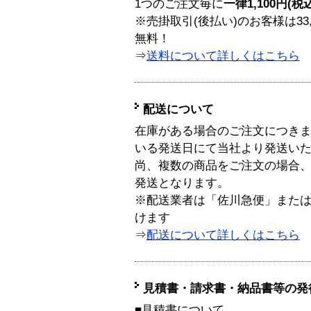
1つのご注文毎に
一律1,100円(税
※売掛取引(後払い)のお客様は33
無料！
⇒
送料について詳しくはこちら
配送について
在庫がある場合のご注文につき
いる発送日にて当社より発送い
尚、複数の商品をご注文の場合
発送となります。
※配送業者は「佐川急便」また
けます
⇒
配送について詳しくはこちら
見積書・請求書・納品書等の発
■見積書について