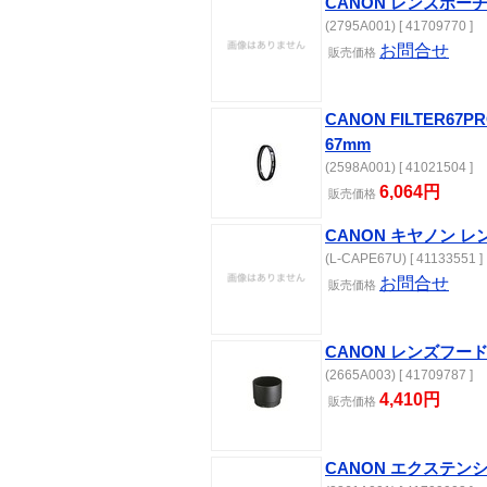
CANON レンズポーチ 
(2795A001) [ 41709770 ]
お問合せ
販売
価格
CANON FILTER67
67mm
(2598A001) [ 41021504 ]
6,064円
販売
価格
CANON キヤノン レ
(L-CAPE67U) [ 41133551 ]
お問合せ
販売
価格
CANON レンズフード 
(2665A003) [ 41709787 ]
4,410円
販売
価格
CANON エクステン