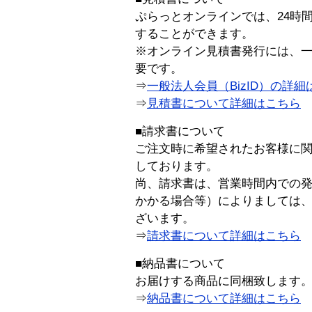
ぷらっとオンラインでは、24時
することができます。
※オンライン見積書発行には、一般
要です。
⇒
一般法人会員（BizID）の詳細
⇒
見積書について詳細はこちら
■請求書について
ご注文時に希望されたお客様に
しております。
尚、請求書は、営業時間内での
かかる場合等）によりましては
ざいます。
⇒
請求書について詳細はこちら
■納品書について
お届けする商品に同梱致します
⇒
納品書について詳細はこちら