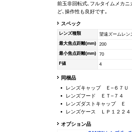
前玉非回転式､フルタイムメカニ
ど､操作性も良好です｡
スペック
レンズ種類
望遠ズームレン
最大焦点距離(mm)
200
最小焦点距離(mm)
70
F値
4
同梱品
レンズキャップ Ｅ−６７Ｕ
レンズフード ＥＴ−７４
レンズダストキャップ Ｅ
レンズケース ＬＰ１２２４
オプション品