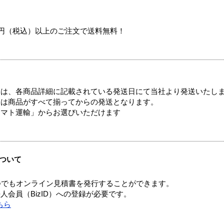
00円（税込）以上のご注文で送料無料！
ては、各商品詳細に記載されている発送日にて当社より発送いたし
送は商品がすべて揃ってからの発送となります。
ヤマト運輸」からお選びいただけます
ついて
つでもオンライン見積書を発行することができます。
会員（BizID）への登録が必要です。
ちら