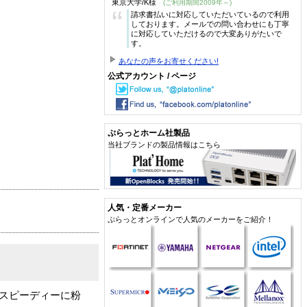
東京大学/K様
(ご利用期間2009年～)
“
請求書払いに対応していただいているので利用
しております。メールでの問い合わせにも丁寧
に対応していただけるので大変ありがたいで
す。
あなたの声をお寄せください!
公式アカウント / ページ
ぷらっとホーム社製品
当社ブランドの製品情報はこちら
人気・定番メーカー
ぷらっとオンラインで人気のメーカーをご紹介！
 をスピーディーに粉