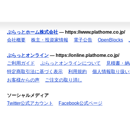
ぷらっとホーム株式会社
—
https://www.plathome.co.jp/
会社概要
株主・投資家情報
電子公告
OpenBlocks
ぷらっとオンライン
—
https://online.plathome.co.jp/
ご利用ガイド
ぷらっとオンラインについて
見積書・納
特定商取引法に基づく表示
利用規約
個人情報取り扱い
お客様からの声
ご注文の取り消し
ソーシャルメディア
Twitter公式アカウント
Facebook公式ページ