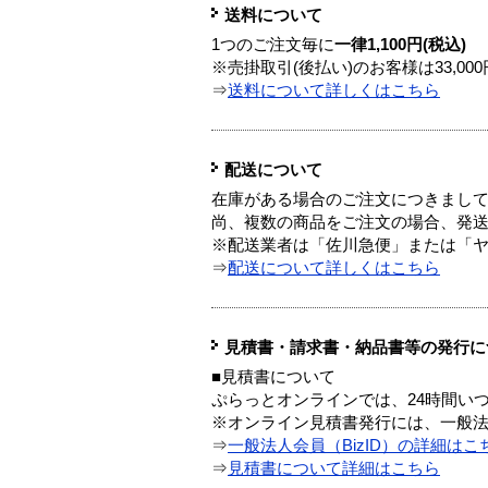
送料について
1つのご注文毎に
一律1,100円(税込)
※売掛取引(後払い)のお客様は33,0
⇒
送料について詳しくはこちら
配送について
在庫がある場合のご注文につきまし
尚、複数の商品をご注文の場合、発
※配送業者は「佐川急便」または「
⇒
配送について詳しくはこちら
見積書・請求書・納品書等の発行に
■見積書について
ぷらっとオンラインでは、24時間い
※オンライン見積書発行には、一般法人
⇒
一般法人会員（BizID）の詳細はこ
⇒
見積書について詳細はこちら