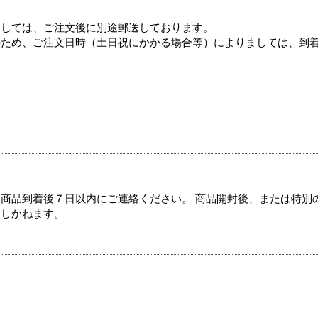
ましては、ご注文後に別途郵送しております。
のため、ご注文日時（土日祝にかかる場合等）によりましては、到
商品到着後７日以内にご連絡ください。 商品開封後、または特別
たしかねます。