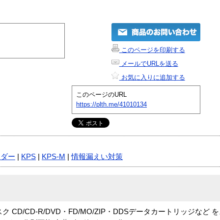
このページを印刷する
メールでURLを送る
お気に入りに追加する
このページのURL
https://plth.me/41010134
ッダー
|
KPS
|
KPS-M
|
情報漏えい対策
CD/CD-R/DVD・FD/MO/ZIP・DDSデータカートリッジなど