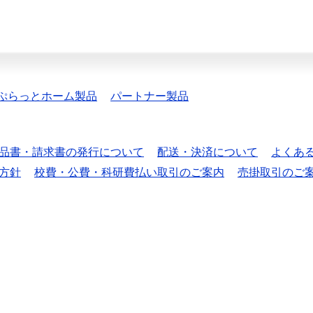
ぷらっとホーム製品
パートナー製品
品書・請求書の発行について
配送・決済について
よくあ
方針
校費・公費・科研費払い取引のご案内
売掛取引のご