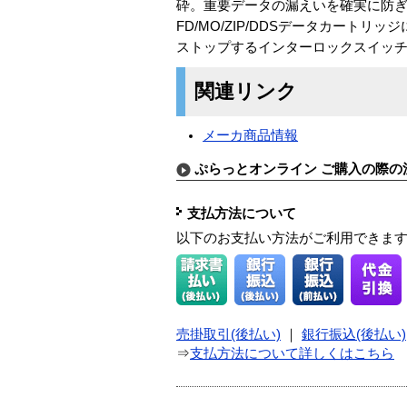
砕。重要データの漏えいを確実に防ぎま
FD/MO/ZIP/DDSデータカー
ストップするインターロックスイッ
関連リンク
メーカ商品情報
ぷらっとオンライン ご購入の際の
支払方法について
以下のお支払い方法がご利用できま
売掛取引(後払い)
｜
銀行振込(後払い)
⇒
支払方法について詳しくはこちら