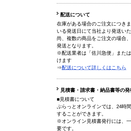
配送について
在庫がある場合のご注文につき
いる発送日にて当社より発送い
尚、複数の商品をご注文の場合
発送となります。
※配送業者は「佐川急便」また
けます
⇒
配送について詳しくはこちら
見積書・請求書・納品書等の発
■見積書について
ぷらっとオンラインでは、24時
することができます。
※オンライン見積書発行には、一般
要です。