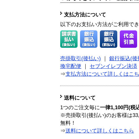
支払方法について
以下のお支払い方法がご利用で
売掛取引(後払い)
｜
銀行振込(後
換宅配便
｜
セブンイレブン決済
⇒
支払方法について詳しくはこ
送料について
1つのご注文毎に
一律1,100円(税
※売掛取引(後払い)のお客様は33
無料！
⇒
送料について詳しくはこちら