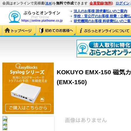
会員はオンラインで見積書(
)を
無料で作成
できます
会員登録(無料)
ログイン
見本
法人のお客様 請求書払いのご案内
学校・官公庁のお客様 校費・公費
研究機関のお客様 科研費払いのご案
KOKUYO EMX-150
(EMX-150)