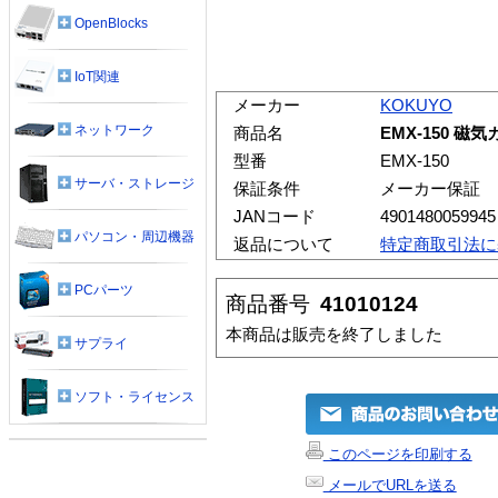
OpenBlocks
IoT関連
メーカー
KOKUYO
ネットワーク
商品名
EMX-150 
型番
EMX-150
サーバ・ストレージ
保証条件
メーカー保証
JANコード
4901480059945
パソコン・周辺機器
返品について
特定商取引法に
PCパーツ
商品番号
41010124
本商品は販売を終了しました
サプライ
ソフト・ライセンス
このページを印刷する
メールでURLを送る