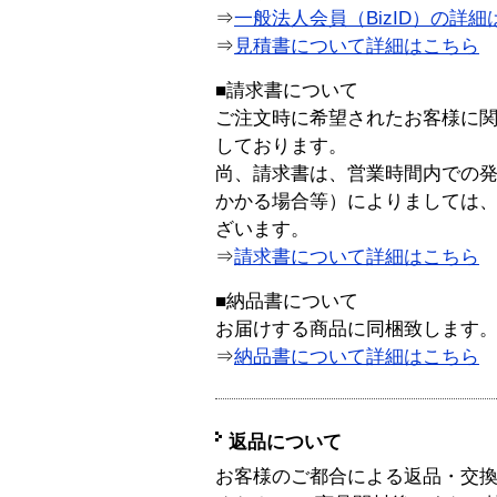
⇒
一般法人会員（BizID）の詳細
⇒
見積書について詳細はこちら
■請求書について
ご注文時に希望されたお客様に
しております。
尚、請求書は、営業時間内での
かかる場合等）によりましては
ざいます。
⇒
請求書について詳細はこちら
■納品書について
お届けする商品に同梱致します
⇒
納品書について詳細はこちら
返品について
お客様のご都合による返品・交