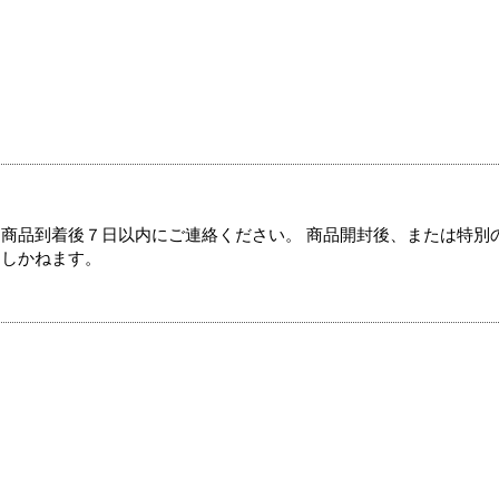
商品到着後７日以内にご連絡ください。 商品開封後、または特別
たしかねます。