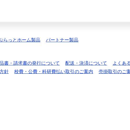
ぷらっとホーム製品
パートナー製品
品書・請求書の発行について
配送・決済について
よくあ
方針
校費・公費・科研費払い取引のご案内
売掛取引のご