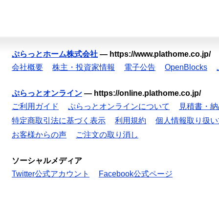
ぷらっとホーム株式会社
—
https://www.plathome.co.jp/
会社概要
株主・投資家情報
電子公告
OpenBlocks
ぷらっとオンライン
—
https://online.plathome.co.jp/
ご利用ガイド
ぷらっとオンラインについて
見積書・納
特定商取引法に基づく表示
利用規約
個人情報取り扱い
お客様からの声
ご注文の取り消し
ソーシャルメディア
Twitter公式アカウント
Facebook公式ページ