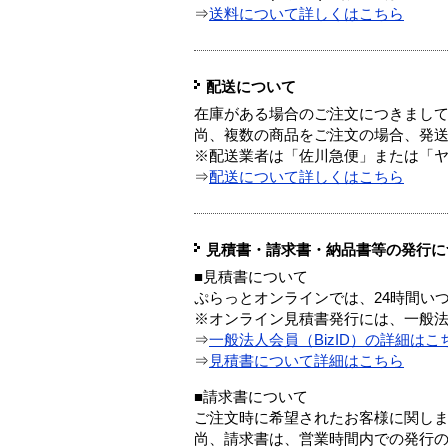
⇒
送料について詳しくはこちら
配送について
在庫がある場合のご注文につきまし
尚、複数の商品をご注文の場合、発
※配送業者は「佐川急便」または「
⇒
配送について詳しくはこちら
見積書・請求書・納品書等の発行に
■見積書について
ぷらっとオンラインでは、24時間い
※オンライン見積書発行には、一般法人
⇒
一般法人会員（BizID）の詳細はこ
⇒
見積書について詳細はこちら
■請求書について
ご注文時に希望されたお客様に関し
尚、請求書は、営業時間内での発行