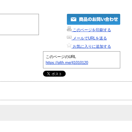
このページを印刷する
メールでURLを送る
お気に入りに追加する
このページのURL
https://plth.me/41010120