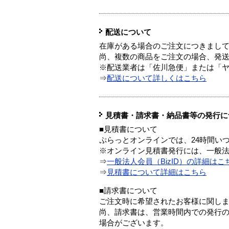
配送について
在庫がある場合のご注文につきまし
尚、複数の商品をご注文の場合、発
※配送業者は「佐川急便」または「
⇒
配送について詳しくはこちら
見積書・請求書・納品書等の発行に
■見積書について
ぷらっとオンラインでは、24時間い
※オンライン見積書発行には、一般法人
⇒
一般法人会員（BizID）の詳細はこ
⇒
見積書について詳細はこちら
■請求書について
ご注文時に希望されたお客様に関し
尚、請求書は、営業時間内での発行
場合がございます。