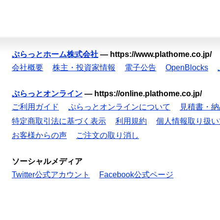
ぷらっとホーム株式会社
—
https://www.plathome.co.jp/
会社概要
株主・投資家情報
電子公告
OpenBlocks
ぷらっとオンライン
—
https://online.plathome.co.jp/
ご利用ガイド
ぷらっとオンラインについて
見積書・納
特定商取引法に基づく表示
利用規約
個人情報取り扱い
お客様からの声
ご注文の取り消し
ソーシャルメディア
Twitter公式アカウント
Facebook公式ページ