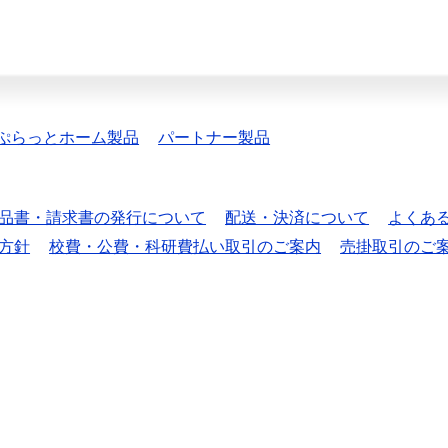
ぷらっとホーム製品
パートナー製品
品書・請求書の発行について
配送・決済について
よくあ
方針
校費・公費・科研費払い取引のご案内
売掛取引のご