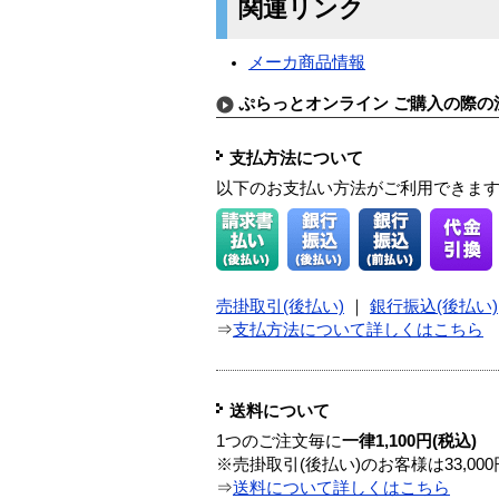
関連リンク
メーカ商品情報
ぷらっとオンライン ご購入の際の
支払方法について
以下のお支払い方法がご利用できま
売掛取引(後払い)
｜
銀行振込(後払い)
⇒
支払方法について詳しくはこちら
送料について
1つのご注文毎に
一律1,100円(税込)
※売掛取引(後払い)のお客様は33,0
⇒
送料について詳しくはこちら