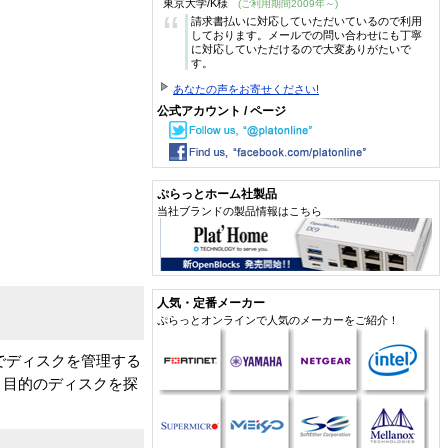
東京大学/K様
(ご利用期間2009年～)
“
請求書払いに対応していただいているので利用
しております。メールでの問い合わせにも丁寧
に対応していただけるので大変ありがたいで
す。
あなたの声をお寄せください!
公式アカウント / ページ
ぷらっとホーム社製品
当社ブランドの製品情報はこちら
人気・定番メーカー
ぷらっとオンラインで人気のメーカーをご紹介！
でディスクを管理する
く目的のディスクを探