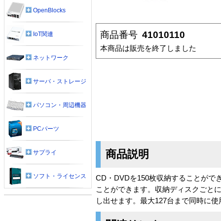
OpenBlocks
商品番号
41010110
IoT関連
本商品は販売を終了しました
ネットワーク
サーバ・ストレージ
パソコン・周辺機器
PCパーツ
商品説明
サプライ
ソフト・ライセンス
CD・DVDを150枚収納すること
ことができます。収納ディスクごと
し出せます。最大127台まで同時に使