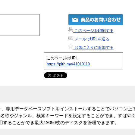
このページを印刷する
メールでURLを送る
お気に入りに追加する
このページのURL
https://plth.me/41010110
ができ、専用データベースソフトをインストールすることでパソコン上
に名称やジャンル、検索キーワードを設定することができ、すばや
用することができ最大19050枚のディスクを管理できます。