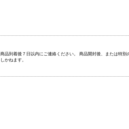
商品到着後７日以内にご連絡ください。 商品開封後、または特別
たしかねます。