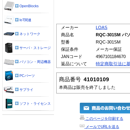
OpenBlocks
IoT関連
メーカー
LOAS
ネットワーク
商品名
RQC-301SM
型番
RQC-301SM
サーバ・ストレージ
保証条件
メーカー保証
JANコード
4967101184670
パソコン・周辺機器
返品について
特定商取引法に
PCパーツ
商品番号
41010109
本商品は販売を終了しました
サプライ
ソフト・ライセンス
このページを印刷する
メールでURLを送る