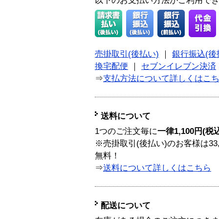
以下のお支払い方法がご利用で
売掛取引(後払い)
｜
銀行振込(後
換宅配便
｜
セブンイレブン決済
⇒
支払方法について詳しくはこ
送料について
1つのご注文毎に
一律1,100円(税
※売掛取引(後払い)のお客様は33
無料！
⇒
送料について詳しくはこちら
配送について