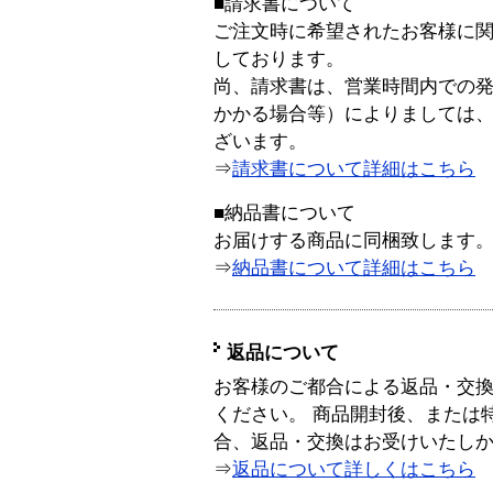
■請求書について
ご注文時に希望されたお客様に
しております。
尚、請求書は、営業時間内での
かかる場合等）によりましては
ざいます。
⇒
請求書について詳細はこちら
■納品書について
お届けする商品に同梱致します
⇒
納品書について詳細はこちら
返品について
お客様のご都合による返品・交
ください。 商品開封後、または
合、返品・交換はお受けいたし
⇒
返品について詳しくはこちら