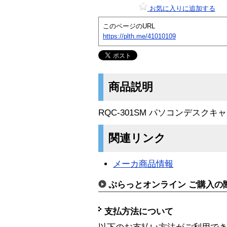
お気に入りに追加する
このページのURL
https://plth.me/41010109
商品説明
RQC-301SM パソコンデスク
関連リンク
メーカ商品情報
ぷらっとオンライン ご購入の
支払方法について