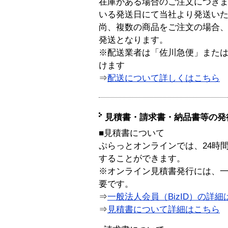
在庫がある場合のご注文につき
いる発送日にて当社より発送い
尚、複数の商品をご注文の場合
発送となります。
※配送業者は「佐川急便」また
けます
⇒
配送について詳しくはこちら
見積書・請求書・納品書等の発
■見積書について
ぷらっとオンラインでは、24時
することができます。
※オンライン見積書発行には、一般
要です。
⇒
一般法人会員（BizID）の詳細
⇒
見積書について詳細はこちら