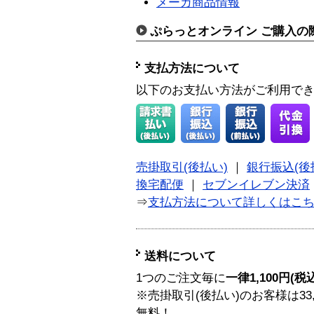
メーカ商品情報
ぷらっとオンライン ご購入の
支払方法について
以下のお支払い方法がご利用で
売掛取引(後払い)
｜
銀行振込(後
換宅配便
｜
セブンイレブン決済
⇒
支払方法について詳しくはこ
送料について
1つのご注文毎に
一律1,100円(税
※売掛取引(後払い)のお客様は33
無料！