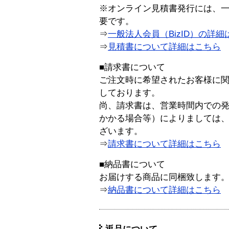
※オンライン見積書発行には、一般
要です。
⇒
一般法人会員（BizID）の詳細
⇒
見積書について詳細はこちら
■請求書について
ご注文時に希望されたお客様に
しております。
尚、請求書は、営業時間内での
かかる場合等）によりましては
ざいます。
⇒
請求書について詳細はこちら
■納品書について
お届けする商品に同梱致します
⇒
納品書について詳細はこちら