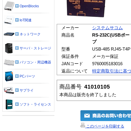
OpenBlocks
IoT関連
メーカー
システムサコム
ネットワーク
商品名
RS-232C(USB
プ
サーバ・ストレージ
型番
USB-485 RJ45-T4P
保証条件
メーカー保証
パソコン・周辺機器
JANコード
9760005183016
返品について
特定商取引法に基
PCパーツ
商品番号
41010105
サプライ
本商品は販売を終了しました
ソフト・ライセンス
このページを印刷する