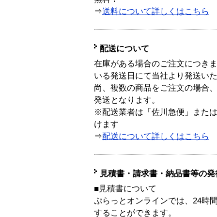
⇒
送料について詳しくはこちら
配送について
在庫がある場合のご注文につき
いる発送日にて当社より発送い
尚、複数の商品をご注文の場合
発送となります。
※配送業者は「佐川急便」また
けます
⇒
配送について詳しくはこちら
見積書・請求書・納品書等の発
■見積書について
ぷらっとオンラインでは、24時
することができます。