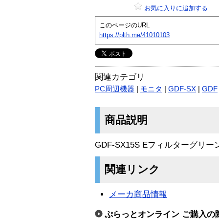
お気に入りに追加する
このページのURL
https://plth.me/41010103
関連カテゴリ
PC周辺機器
|
モニタ
|
GDF-SX
|
GDF
商品説明
GDF-SX15S Eフィルターグリー
関連リンク
メーカ商品情報
ぷらっとオンライン ご購入の