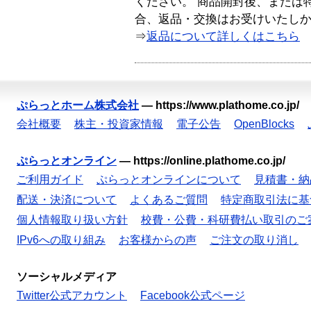
ください。 商品開封後、または
合、返品・交換はお受けいたし
⇒
返品について詳しくはこちら
ぷらっとホーム株式会社
—
https://www.plathome.co.jp/
会社概要
株主・投資家情報
電子公告
OpenBlocks
ぷらっとオンライン
—
https://online.plathome.co.jp/
ご利用ガイド
ぷらっとオンラインについて
見積書・納
配送・決済について
よくあるご質問
特定商取引法に基
個人情報取り扱い方針
校費・公費・科研費払い取引のご
IPv6への取り組み
お客様からの声
ご注文の取り消し
ソーシャルメディア
Twitter公式アカウント
Facebook公式ページ