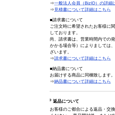
⇒
一般法人会員（BizID）の詳細
⇒
見積書について詳細はこちら
■請求書について
ご注文時に希望されたお客様に
しております。
尚、請求書は、営業時間内での
かかる場合等）によりましては
ざいます。
⇒
請求書について詳細はこちら
■納品書について
お届けする商品に同梱致します
⇒
納品書について詳細はこちら
返品について
お客様のご都合による返品・交