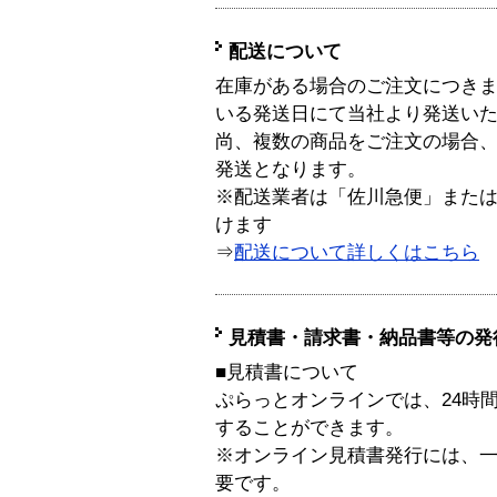
配送について
在庫がある場合のご注文につき
いる発送日にて当社より発送い
尚、複数の商品をご注文の場合
発送となります。
※配送業者は「佐川急便」また
けます
⇒
配送について詳しくはこちら
見積書・請求書・納品書等の発
■見積書について
ぷらっとオンラインでは、24時
することができます。
※オンライン見積書発行には、一般
要です。