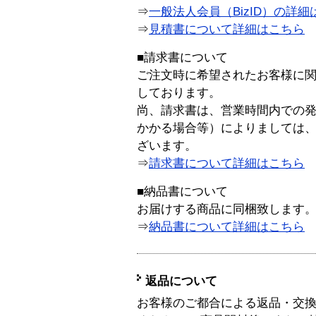
⇒
一般法人会員（BizID）の詳細
⇒
見積書について詳細はこちら
■請求書について
ご注文時に希望されたお客様に
しております。
尚、請求書は、営業時間内での
かかる場合等）によりましては
ざいます。
⇒
請求書について詳細はこちら
■納品書について
お届けする商品に同梱致します
⇒
納品書について詳細はこちら
返品について
お客様のご都合による返品・交