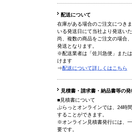
配送について
在庫がある場合のご注文につき
いる発送日にて当社より発送い
尚、複数の商品をご注文の場合
発送となります。
※配送業者は「佐川急便」また
けます
⇒
配送について詳しくはこちら
見積書・請求書・納品書等の発
■見積書について
ぷらっとオンラインでは、24時
することができます。
※オンライン見積書発行には、一般
要です。