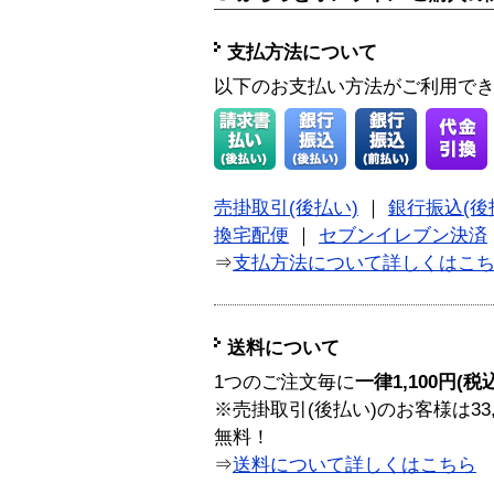
支払方法について
以下のお支払い方法がご利用で
売掛取引(後払い)
｜
銀行振込(後
換宅配便
｜
セブンイレブン決済
⇒
支払方法について詳しくはこ
送料について
1つのご注文毎に
一律1,100円(税
※売掛取引(後払い)のお客様は33
無料！
⇒
送料について詳しくはこちら