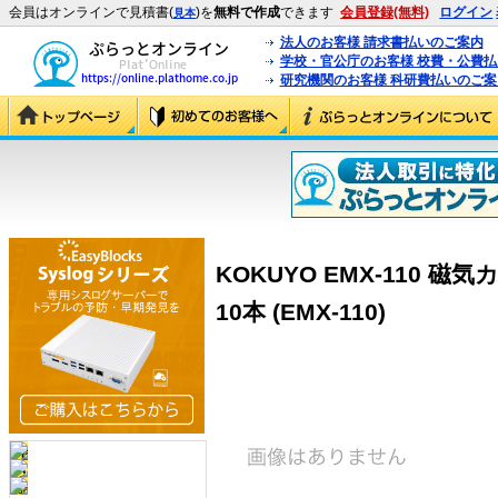
会員はオンラインで見積書(
)を
無料で作成
できます
会員登録(無料)
ログイン
見本
法人のお客様 請求書払いのご案内
学校・官公庁のお客様 校費・公費
研究機関のお客様 科研費払いのご案
KOKUYO EMX-110
10本 (EMX-110)