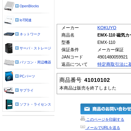
OpenBlocks
IoT関連
メーカー
KOKUYO
ネットワーク
商品名
EMX-110 磁
型番
EMX-110
サーバ・ストレージ
保証条件
メーカー保証
JANコード
4901480059921
パソコン・周辺機器
返品について
特定商取引法に
PCパーツ
商品番号
41010102
本商品は販売を終了しました
サプライ
ソフト・ライセンス
このページを印刷する
メールでURLを送る