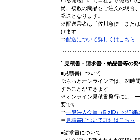
いる発送日にて当社より発送い
尚、複数の商品をご注文の場合
発送となります。
※配送業者は「佐川急便」また
けます
⇒
配送について詳しくはこちら
見積書・請求書・納品書等の発
■見積書について
ぷらっとオンラインでは、24時
することができます。
※オンライン見積書発行には、一般
要です。
⇒
一般法人会員（BizID）の詳細
⇒
見積書について詳細はこちら
■請求書について