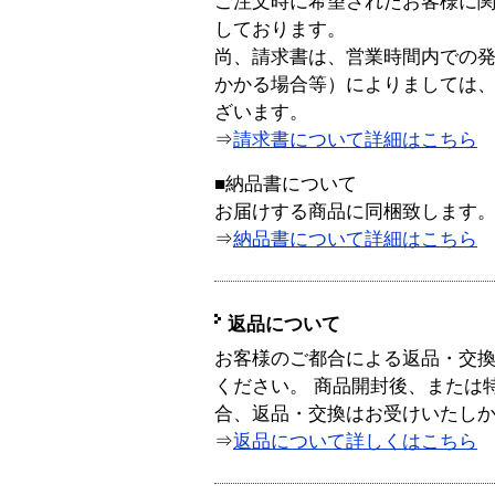
ご注文時に希望されたお客様に
しております。
尚、請求書は、営業時間内での
かかる場合等）によりましては
ざいます。
⇒
請求書について詳細はこちら
■納品書について
お届けする商品に同梱致します
⇒
納品書について詳細はこちら
返品について
お客様のご都合による返品・交
ください。 商品開封後、または
合、返品・交換はお受けいたし
⇒
返品について詳しくはこちら