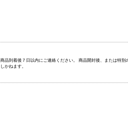
商品到着後７日以内にご連絡ください。 商品開封後、または特別
たしかねます。