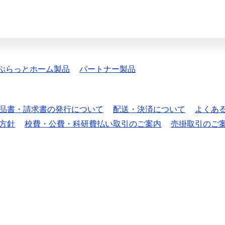
ぷらっとホーム製品
パートナー製品
品書・請求書の発行について
配送・決済について
よくあ
方針
校費・公費・科研費払い取引のご案内
売掛取引のご