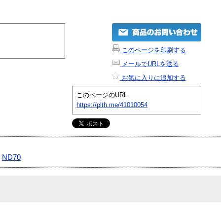
このページを印刷する
メールでURLを送る
お気に入りに追加する
このページのURL
https://plth.me/41010054
|
ND70