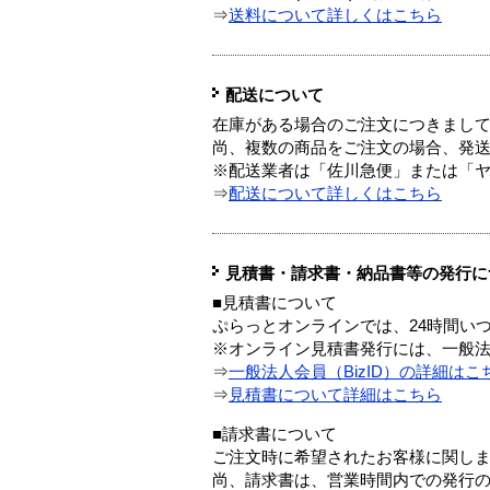
⇒
送料について詳しくはこちら
配送について
在庫がある場合のご注文につきまし
尚、複数の商品をご注文の場合、発
※配送業者は「佐川急便」または「
⇒
配送について詳しくはこちら
見積書・請求書・納品書等の発行に
■見積書について
ぷらっとオンラインでは、24時間い
※オンライン見積書発行には、一般法人
⇒
一般法人会員（BizID）の詳細はこ
⇒
見積書について詳細はこちら
■請求書について
ご注文時に希望されたお客様に関し
尚、請求書は、営業時間内での発行