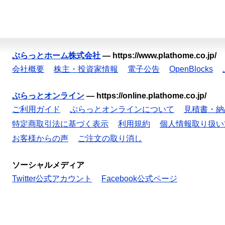
ぷらっとホーム株式会社
—
https://www.plathome.co.jp/
会社概要
株主・投資家情報
電子公告
OpenBlocks
ぷらっとオンライン
—
https://online.plathome.co.jp/
ご利用ガイド
ぷらっとオンラインについて
見積書・納
特定商取引法に基づく表示
利用規約
個人情報取り扱い
お客様からの声
ご注文の取り消し
ソーシャルメディア
Twitter公式アカウント
Facebook公式ページ