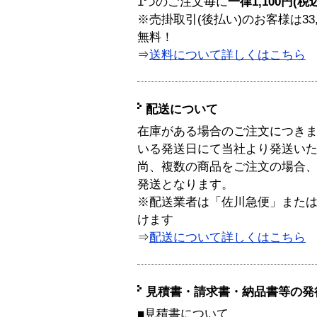
1つのご注文毎に
一律1,100円(税
※売掛取引(後払い)のお客様は33
無料！
⇒
送料について詳しくはこちら
配送について
在庫がある場合のご注文につき
いる発送日にて当社より発送い
尚、複数の商品をご注文の場合
発送となります。
※配送業者は「佐川急便」また
けます
⇒
配送について詳しくはこちら
見積書・請求書・納品書等の発
■見積書について