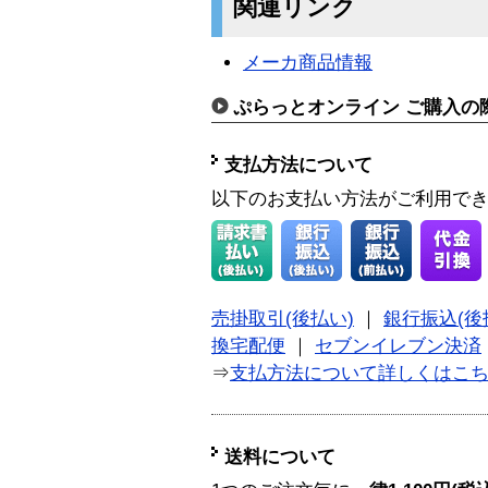
関連リンク
メーカ商品情報
ぷらっとオンライン ご購入の
支払方法について
以下のお支払い方法がご利用で
売掛取引(後払い)
｜
銀行振込(後
換宅配便
｜
セブンイレブン決済
⇒
支払方法について詳しくはこ
送料について