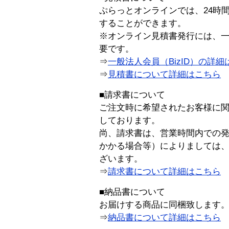
ぷらっとオンラインでは、24時
することができます。
※オンライン見積書発行には、一般
要です。
⇒
一般法人会員（BizID）の詳細
⇒
見積書について詳細はこちら
■請求書について
ご注文時に希望されたお客様に
しております。
尚、請求書は、営業時間内での
かかる場合等）によりましては
ざいます。
⇒
請求書について詳細はこちら
■納品書について
お届けする商品に同梱致します
⇒
納品書について詳細はこちら