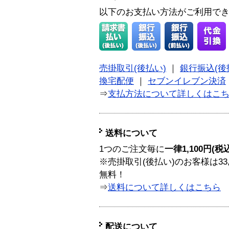
以下のお支払い方法がご利用で
売掛取引(後払い)
｜
銀行振込(後
換宅配便
｜
セブンイレブン決済
⇒
支払方法について詳しくはこ
送料について
1つのご注文毎に
一律1,100円(税
※売掛取引(後払い)のお客様は33
無料！
⇒
送料について詳しくはこちら
配送について