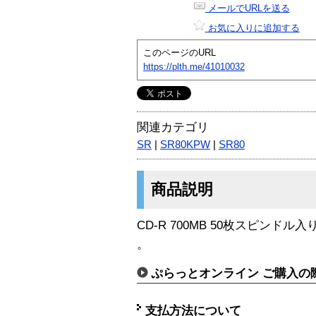
メールでURLを送る
お気に入りに追加する
このページのURL
https://plth.me/41010032
関連カテゴリ
SR
|
SR80KPW
|
SR80
商品説明
CD-R 700MB 50枚スピンドル
。
ぷらっとオンライン ご購入の
支払方法について