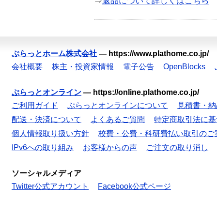
⇒
返品について詳しくはこちら
ぷらっとホーム株式会社
—
https://www.plathome.co.jp/
会社概要
株主・投資家情報
電子公告
OpenBlocks
ぷらっとオンライン
—
https://online.plathome.co.jp/
ご利用ガイド
ぷらっとオンラインについて
見積書・納
配送・決済について
よくあるご質問
特定商取引法に基
個人情報取り扱い方針
校費・公費・科研費払い取引のご
IPv6への取り組み
お客様からの声
ご注文の取り消し
ソーシャルメディア
Twitter公式アカウント
Facebook公式ページ