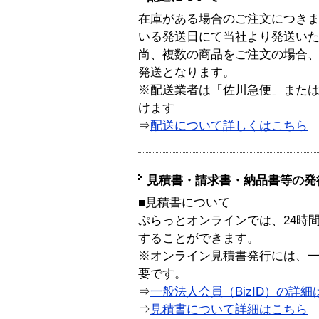
在庫がある場合のご注文につき
いる発送日にて当社より発送い
尚、複数の商品をご注文の場合
発送となります。
※配送業者は「佐川急便」また
けます
⇒
配送について詳しくはこちら
見積書・請求書・納品書等の発
■見積書について
ぷらっとオンラインでは、24時
することができます。
※オンライン見積書発行には、一般
要です。
⇒
一般法人会員（BizID）の詳細
⇒
見積書について詳細はこちら