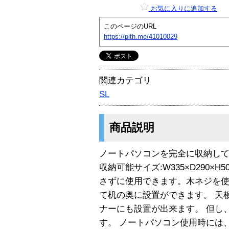
お気に入りに追加する
このページのURL
https://plth.me/41010029
関連カテゴリ
SL
商品説明
ノートパソコンを完全に収納し
収納可能サイズ:W335×D290×
さずに使用できます。木ネジを
て机の奥に設置ができます。 天板
ナーにも設置が出来ます。 但し
す。 ノートパソコン使用時には