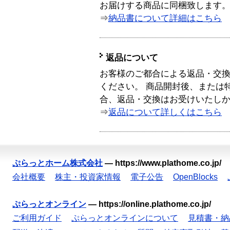
お届けする商品に同梱致します
⇒
納品書について詳細はこちら
返品について
お客様のご都合による返品・交
ください。 商品開封後、または
合、返品・交換はお受けいたし
⇒
返品について詳しくはこちら
ぷらっとホーム株式会社
—
https://www.plathome.co.jp/
会社概要
株主・投資家情報
電子公告
OpenBlocks
ぷらっとオンライン
—
https://online.plathome.co.jp/
ご利用ガイド
ぷらっとオンラインについて
見積書・納