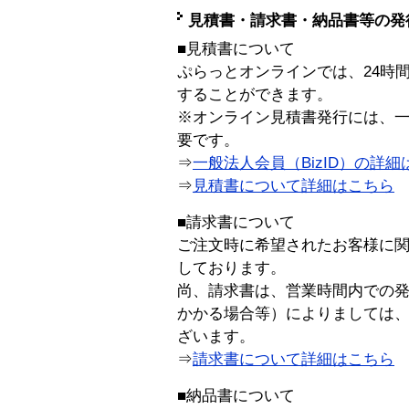
見積書・請求書・納品書等の発
■見積書について
ぷらっとオンラインでは、24時
することができます。
※オンライン見積書発行には、一般
要です。
⇒
一般法人会員（BizID）の詳細
⇒
見積書について詳細はこちら
■請求書について
ご注文時に希望されたお客様に
しております。
尚、請求書は、営業時間内での
かかる場合等）によりましては
ざいます。
⇒
請求書について詳細はこちら
■納品書について