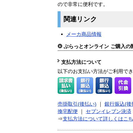
ので非常に便利です。
関連リンク
メーカ商品情報
ぷらっとオンライン ご購入の
支払方法について
以下のお支払い方法がご利用で
売掛取引(後払い)
｜
銀行振込(後
換宅配便
｜
セブンイレブン決済
⇒
支払方法について詳しくはこ