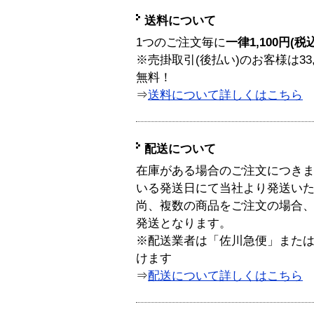
送料について
1つのご注文毎に
一律1,100円(税
※売掛取引(後払い)のお客様は33
無料！
⇒
送料について詳しくはこちら
配送について
在庫がある場合のご注文につき
いる発送日にて当社より発送い
尚、複数の商品をご注文の場合
発送となります。
※配送業者は「佐川急便」また
けます
⇒
配送について詳しくはこちら