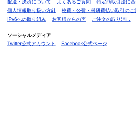
配送・決済について
よくあるご質問
特定商取引法に基
個人情報取り扱い方針
校費・公費・科研費払い取引のご
IPv6への取り組み
お客様からの声
ご注文の取り消し
ソーシャルメディア
Twitter公式アカウント
Facebook公式ページ