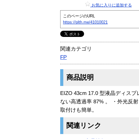
お気に入りに追加する
このページのURL
https://plth.me/41010021
関連カテゴリ
FP
商品説明
EIZO 43cm 17.0 型液晶
ない高透過率 87% 。 ・外光
取付けも簡単。
関連リンク