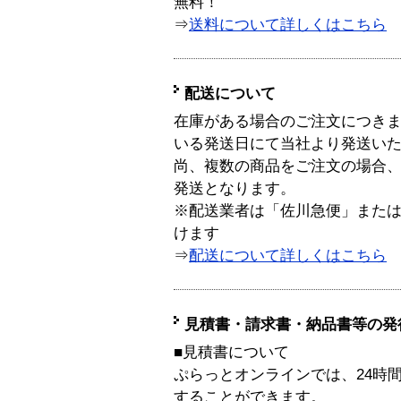
無料！
⇒
送料について詳しくはこちら
配送について
在庫がある場合のご注文につき
いる発送日にて当社より発送い
尚、複数の商品をご注文の場合
発送となります。
※配送業者は「佐川急便」また
けます
⇒
配送について詳しくはこちら
見積書・請求書・納品書等の発
■見積書について
ぷらっとオンラインでは、24時
することができます。