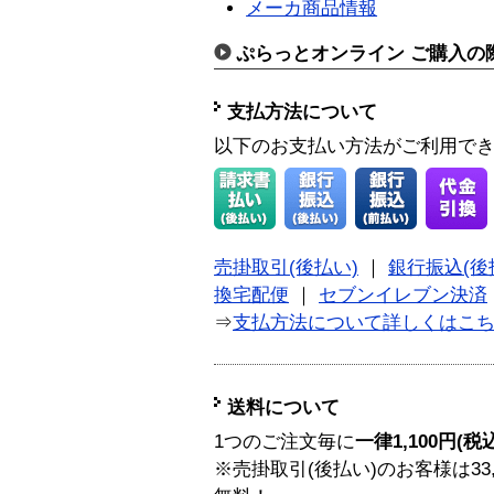
メーカ商品情報
ぷらっとオンライン ご購入の
支払方法について
以下のお支払い方法がご利用で
売掛取引(後払い)
｜
銀行振込(後
換宅配便
｜
セブンイレブン決済
⇒
支払方法について詳しくはこ
送料について
1つのご注文毎に
一律1,100円(税
※売掛取引(後払い)のお客様は33