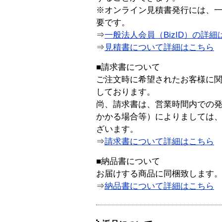
※オンライン見積書発行には、一般
要です。
⇒
一般法人会員（BizID）の詳細
⇒
見積書について詳細はこちら
■請求書について
ご注文時に希望されたお客様に
しております。
尚、請求書は、営業時間内での
かかる場合等）によりましては
ざいます。
⇒
請求書について詳細はこちら
■納品書について
お届けする商品に同梱致します
⇒
納品書について詳細はこちら