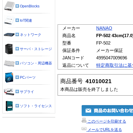
OpenBlocks
IoT関連
メーカー
NANAO
ネットワーク
商品名
FP-502 43cm
型番
FP-502
サーバ・ストレージ
保証条件
メーカー保証
JANコード
4995047009696
パソコン・周辺機器
返品について
特定商取引法に基
PCパーツ
商品番号
41010021
本商品は販売を終了しました
サプライ
ソフト・ライセンス
このページを印刷する
メールでURLを送る