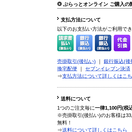
ぷらっとオンライン ご購入の
支払方法について
以下のお支払い方法がご利用で
売掛取引(後払い)
｜
銀行振込(後
換宅配便
｜
セブンイレブン決済
⇒
支払方法について詳しくはこ
送料について
1つのご注文毎に
一律1,100円(税
※売掛取引(後払い)のお客様は33
無料！
⇒
送料について詳しくはこちら