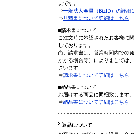
要です。
⇒
一般法人会員（BizID）の詳細
⇒
見積書について詳細はこちら
■請求書について
ご注文時に希望されたお客様に
しております。
尚、請求書は、営業時間内での
かかる場合等）によりましては
ざいます。
⇒
請求書について詳細はこちら
■納品書について
お届けする商品に同梱致します
⇒
納品書について詳細はこちら
返品について