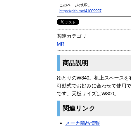
このページのURL
https://plth.me/41009997
関連カテゴリ
MR
商品説明
ゆとりのW840。机上スペース
可動式でお好みに合わせて使用で
です。天板サイズはW800。
関連リンク
メーカ商品情報