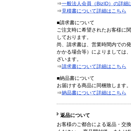
⇒
一般法人会員（BizID）の詳細
⇒
見積書について詳細はこちら
■請求書について
ご注文時に希望されたお客様に
しております。
尚、請求書は、営業時間内での
かかる場合等）によりましては
ざいます。
⇒
請求書について詳細はこちら
■納品書について
お届けする商品に同梱致します
⇒
納品書について詳細はこちら
返品について
お客様のご都合による返品・交