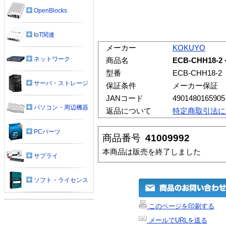
OpenBlocks
IoT関連
メーカー
KOKUYO
ネットワーク
商品名
ECB-CHH18-
型番
ECB-CHH18-2
サーバ・ストレージ
保証条件
メーカー保証
JANコード
4901480165905
パソコン・周辺機器
返品について
特定商取引法に
PCパーツ
商品番号
41009992
本商品は販売を終了しました
サプライ
ソフト・ライセンス
このページを印刷する
メールでURLを送る