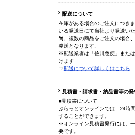
配送について
在庫がある場合のご注文につき
いる発送日にて当社より発送い
尚、複数の商品をご注文の場合
発送となります。
※配送業者は「佐川急便」また
けます
⇒
配送について詳しくはこちら
見積書・請求書・納品書等の発
■見積書について
ぷらっとオンラインでは、24時
することができます。
※オンライン見積書発行には、一般
要です。