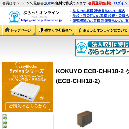
会員はオンラインで見積書(
)を
無料で作成
できます
会員登録(無料)
ログイン
見本
法人のお客様 請求書払いのご案内
学校・官公庁のお客様 校費・公費
研究機関のお客様 科研費払いのご案
KOKUYO ECB-CHH18-
(ECB-CHH18-2)