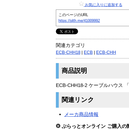
お気に入りに追加する
このページのURL
https://plth.me/41009992
関連カテゴリ
ECB-CHH18
|
ECB
|
ECB-CHH
商品説明
ECB-CHH18-2 ケーブルハウス 「t
関連リンク
メーカ商品情報
ぷらっとオンライン ご購入の