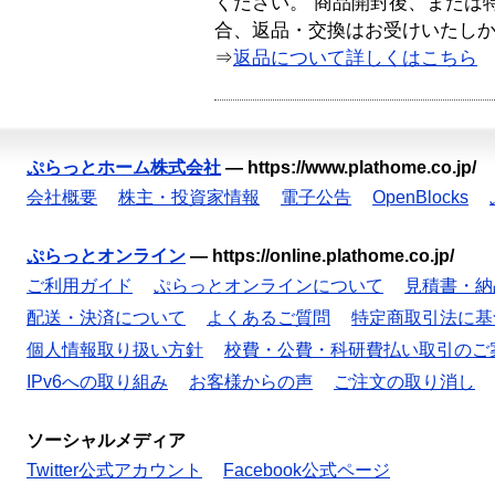
ください。 商品開封後、または
合、返品・交換はお受けいたし
⇒
返品について詳しくはこちら
ぷらっとホーム株式会社
—
https://www.plathome.co.jp/
会社概要
株主・投資家情報
電子公告
OpenBlocks
ぷらっとオンライン
—
https://online.plathome.co.jp/
ご利用ガイド
ぷらっとオンラインについて
見積書・納
配送・決済について
よくあるご質問
特定商取引法に基
個人情報取り扱い方針
校費・公費・科研費払い取引のご
IPv6への取り組み
お客様からの声
ご注文の取り消し
ソーシャルメディア
Twitter公式アカウント
Facebook公式ページ